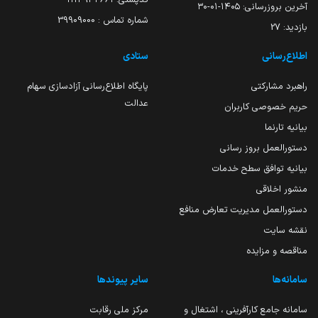
آخرین بروزرسانی:
۱۴۰۵-۰۱-۳۰
شماره تماس : 39909000
بازدید:
27
اطلاع‌رسانی
ستادی
راهبرد مشارکتی
پایگاه اطلاع‌رسانی آزادسازی سهام
عدالت
حریم خصوصی کاربران
بیانیه تارنما
دستورالعمل بروز رسانی
بیانیه توافق سطح خدمات
منشور اخلاقی
دستورالعمل مدیریت تعارض منافع
نقشه سایت
مناقصه و مزایده
سامانه‌ها
سایر پیوندها
سامانه جامع کارآفرینی ، اشتغال و
مرکز ملی رقابت