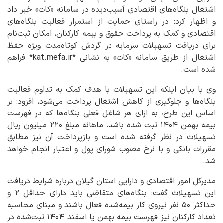
اشتغال بنگاه‌های اقتصادی آسیب‌دیده در سامانه «کات» خبر داد
و اظهار کرد: در راستای حمایت از استمرار فعالیت بنگاه‌های
اقتصادی و کمک به پرداخت حقوق و بیمه کارکنان، امکان ثبت‌نام
برای دریافت تسهیلات سرمایه در گردش کوتاه‌مدت ویژه حفظ
اشتغال از طریق سامانه «کات» به نشانی *kat.mefa.ir* فراهم
شده است.
وی با بیان اینکه این تسهیلات با هدف کمک به تداوم فعالیت
بنگاه‌ها و جلوگیری از کاهش اشتغال پرداخت می‌شود، افزود: بر
اساس این طرح، به ازای هر شاغل فعلی بنگاه‌ها که در فهرست
بیمه بهمن ۱۴۰۴ ثبت شده باشد، ماهانه مبلغ ۲۲۰ میلیون ریال
تسهیلات در نظر گرفته شده است و بازپرداخت آن نیز مطابق
مقررات بانکی و با نرخ مصوب شورای پول و اعتبار انجام خواهد
شد.
مدیرکل امور اقتصادی و دارایی استان گیلان درباره شرایط دریافت
این تسهیلات گفت: بنگاه‌های متقاضی باید دارای حداقل ۲ و
حداکثر ۵۰ نفر نیروی کار بیمه‌شده فعال باشند و مبنای محاسبه
تعداد کارکنان نیز فهرست بیمه بهمن یا اسفند ۱۴۰۴ ثبت‌شده در