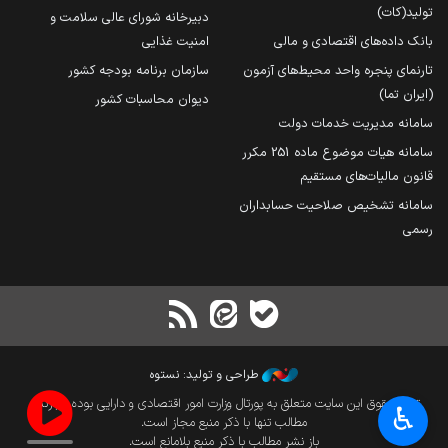
تولید(کات)
دبیرخانه شورای عالی سلامت و
بانک داده‌های اقتصادی و مالی
امنیت غذایی
تارنمای پنجره واحد محیط‌های آزمون
سازمان برنامه بودجه کشور
(ایران تما)
دیوان محاسبات کشور
سامانه مدیریت خدمات دولت
سامانه هیات موضوع ماده 251 مکرر
قانون مالیات‌های مستقیم
سامانه تشخیص صلاحیت حسابداران
رسمی
طراحی و تولید: نستوه
تمام حقوق این سایت متعلق به پورتال وزارت امور اقتصادی و دارایی بوده و بازنشر
♿︎
مطالب تنها با ذکر منبع مجاز است.
باز نشر مطالب با ذکر منبع بلامانع است.