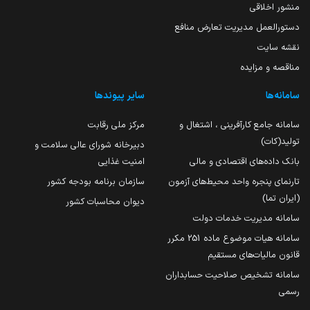
منشور اخلاقی
دستورالعمل مدیریت تعارض منافع
نقشه سایت
مناقصه و مزایده
سامانه‌ها
سایر پیوندها
سامانه جامع کارآفرینی ، اشتغال و
مرکز ملی رقابت
تولید(کات)
دبیرخانه شورای عالی سلامت و
بانک داده‌های اقتصادی و مالی
امنیت غذایی
تارنمای پنجره واحد محیط‌های آزمون
سازمان برنامه بودجه کشور
(ایران تما)
دیوان محاسبات کشور
سامانه مدیریت خدمات دولت
سامانه هیات موضوع ماده 251 مکرر
قانون مالیات‌های مستقیم
سامانه تشخیص صلاحیت حسابداران
رسمی