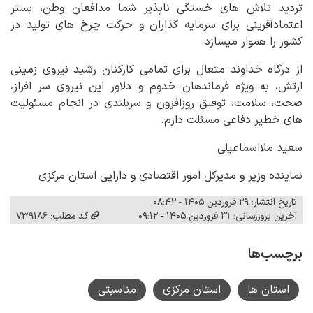
تردید تلاش های خستگی ناپذیر شما مدافعان وطن، بستر
اعتمادآفرینی برای سرمایه گذاران و حرکت چرخ های تولید در
کشور را هموار میسازد.
از درگاه خداوند متعال برای تمامی کارکنان رشید نیروی زمینی
ارتش، به ویژه فرماندهان خدوم و دلاور این نیروی سر افراز،
صحت، سلامت، توفیق روزافزون و سربلندی در انجام مسئولیت
های خطیر دفاعی مسئلت دارم.
سعید ملااسماعیلی
نماینده وزیر و مدیرکل امور اقتصادی و دارایی استان مرکزی
تاریخ انتشار: ۲۹ فروردین ۱۴۰۵ - ۰۸:۴۲
آخرین بروزرسانی: ۳۱ فروردین ۱۴۰۵ - ۰۹:۱۲
کد مطلب: 739186
برچسب‌ها
استان ها
استان مرکزی
مناسبتی