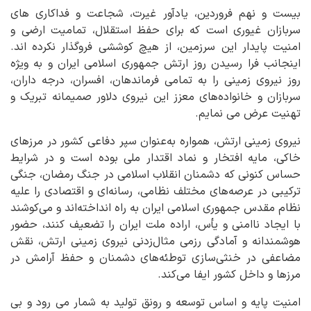
بیست و نهم فروردین، یادآور غیرت، شجاعت و فداکاری های
سربازان غیوری است که برای حفظ استقلال، تمامیت ارضی و
امنیت پایدار این سرزمین، از هیچ کوششی فروگذار نکرده اند.
اینجانب فرا رسیدن روز ارتش جمهوری اسلامی ایران و به ویژه
روز نیروی زمینی را به تمامی فرماندهان، افسران، درجه داران،
سربازان و خانواده‌های معزز این نیروی دلاور صمیمانه تبریک و
تهنیت عرض می نمایم.
نیروی زمینی ارتش، همواره به‌عنوان سپر دفاعی کشور در مرزهای
خاکی، مایه افتخار و نماد اقتدار ملی بوده است و در شرایط
حساس کنونی که دشمنان انقلاب اسلامی در جنگ رمضان، جنگی
ترکیبی در عرصه‌های مختلف نظامی، رسانه‌ای و اقتصادی را علیه
نظام مقدس جمهوری اسلامی ایران به راه انداخته‌اند و می‌کوشند
با ایجاد ناامنی و یأس، اراده ملت ایران را تضعیف کنند، حضور
هوشمندانه و آمادگی رزمی مثال‌زدنی نیروی زمینی ارتش، نقش
مضاعفی در خنثی‌سازی توطئه‌های دشمنان و حفظ آرامش در
مرزها و داخل کشور ایفا می‌کند.
امنیت پایه و اساس توسعه و رونق تولید به شمار می رود و بی