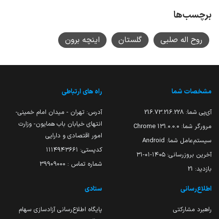
برچسب‌ها
روح اله صلبی
گلستان
اینچه برون
مشخصات شما
راه های ارتباطی
آی‌پی شما:
216.73.216.228
آدرس: تهران - میدان امام خمینی-
انتهای خیابان باب همایون- وزارت
مرورگر شما:
131.0.0.0 Chrome
امور اقتصادی و دارایی
سیستم‌عامل شما:
Android
کدپستی: ۱۱۱۴۹۴۳۶۶۱
آخرین بروزرسانی:
۱۴۰۵-۰۱-۳۱
شماره تماس : 39909000
بازدید:
21
اطلاع‌رسانی
ستادی
راهبرد مشارکتی
پایگاه اطلاع‌رسانی آزادسازی سهام