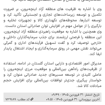
وی با اشاره به ظرفیت ‌های منطقه آزاد اینچه‌برون، بر ضرورت
تکمیل و توسعه زیرساخت‌های تجاری و لجستیکی تأکید کرد و
توسعه انبارها، محوطه‌های نگهداری کالا و تجهیزات تخلیه و
بارگیری را از عوامل مهم در افزایش توان صادراتی استان دانست.
وی همچنین با اشاره به موقعیت راهبردی منطقه آزاد اینچه‌برون،
این منطقه را فرصتی ارزشمند برای جذب سرمایه‌گذاران داخلی و
خارجی توصیف کرد و گفت تسهیل فرآیندهای اداری و گمرکی
می‌تواند نقش مهمی در رونق سرمایه‌گذاری و ایجاد اشتغال پایدار
ایفا کند.
مدیرکل امور اقتصادی و دارایی استان گلستان در ادامه، استفاده
از ظرفیت‌های راه‌آهن بین‌المللی و موقعیت مرزی اینچه‌برون را
عاملی کلیدی در توسعه مسیرهای جدید صادراتی عنوان کرد و
خواستار پیگیری جدی‌تر توافقات بین‌المللی برای افزایش حجم
مبادلات کالا شد.
تاریخ انتشار: ۳۱ فروردین ۱۴۰۵ - ۰۹:۴۹
آخرین بروزرسانی: ۳۱ فروردین ۱۴۰۵ - ۰۹:۵۱
کد مطلب: 739189