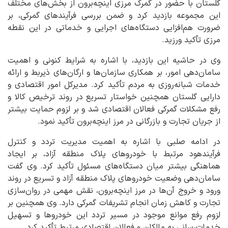
گلستان با حضور در گمرک مرزی اینچه‌برون از بخش‌های مختلف
این مجموعه بازدید کرد و ضمن بررسی فرآیندهای گمرکی، بر
ضرورت هم‌افزایی دستگاه‌های اجرایی و خدماتی در این نقطه
مرزی تأکید ورزید.
وی در حاشیه این بازدید، با اشاره به شرایط کنونی و اهمیت
سامان‌دهی امور، بر همکاری سازمان‌ها و ارگان‌های ذیربط و ارائه
خدمات شبانه‌روزی به مردم تأکید کرد. مدیرکل امور اقتصادی و
دارایی گلستان همچنین خواستار تسریع در روند ترخیص کالا و
رفع مشکلات گمرکی فعالان اقتصادی شد و بر لزوم حمایت بیشتر
از جریان تجارت و بازرگانی در مرز اینچه‌برون تأکید نمود.
در ادامه صلبی با اشاره به اهمیت مدیریت تردد و کنترل
فرآیندهود مرتبط با خودروهای پلاک منطقه آزاد، بر ایجاد
هماهنگی بیشتر میان دستگاه‌های مسئول تأکید کرد. وی گفت
سامان‌دهی وضعیت خودروهای پلاک منطقه آزاد و تسریع در روند
ورود و خروج آن‌ها در مرز اینچه‌برون، نقش مهمی در روان‌سازی
تجارت و کاهش زمان انجام تشریفات گمرکی دارد. وی همچنین بر
لزوم رفع موانع موجود در مسیر تردد این خودروها و تسهیل
خدمات‌رسانی به مالکان و فعالان اقتصادی مرتبط تأکید کرد.