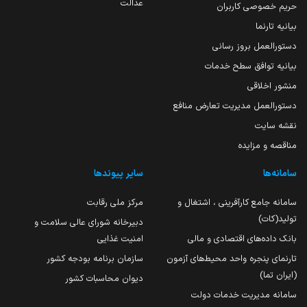
عدالت
حریم خصوصی کاربران
بیانیه تارنما
دستورالعمل بروز رسانی
بیانیه توافق سطح خدمات
منشور اخلاقی
دستورالعمل مدیریت تعارض منافع
نقشه سایت
مناقصه و مزایده
سامانه‌ها
سایر پیوندها
سامانه جامع کارآفرینی ، اشتغال و
مرکز ملی رقابت
تولید(کات)
دبیرخانه شورای عالی سلامت و
بانک داده‌های اقتصادی و مالی
امنیت غذایی
تارنمای پنجره واحد محیط‌های آزمون
سازمان برنامه بودجه کشور
(ایران تما)
دیوان محاسبات کشور
سامانه مدیریت خدمات دولت