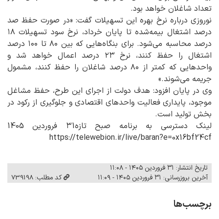
تعداد شاغلان خواهد بود.
نوروزی درباره نرخ بهره این تسهیلات گفت: «در صورت حفظ صد
درصد اشتغال بیمه‌شده تا پایان خرداد، نرخ سود تسهیلات ۱۸
درصد محاسبه می‌شود. برای بنگاه‌هایی که بین ۸۰ تا ۱۰۰ درصد
اشتغال را حفظ کنند، نرخ ۲۳ درصد اعمال خواهد شد و
واحدهایی که کمتر از ۸۰ درصد شاغلان را حفظ کنند، مشمول
جریمه می‌شوند.»
وی در پایان افزود: هدف دولت از اجرای این طرح، حفظ مشاغل
موجود، پایداری فعالیت واحدهای اقتصادی و جلوگیری از رکود در
بخش تولید است.
لینک دسترسی به برنامه صبح تازه۳1 فروردین 1405
https://telewebion.ir/live/baran?e=0x16bf24cf
تاریخ انتشار: ۳۱ فروردین ۱۴۰۵ - ۱۱:۰۸
آخرین بروزرسانی: ۳۱ فروردین ۱۴۰۵ - ۱۱:۰۹
کد مطلب: 739198
برچسب‌ها