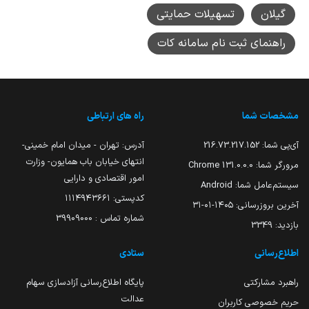
گیلان
تسهیلات حمایتی
راهنمای ثبت نام سامانه کات
مشخصات شما
راه های ارتباطی
آی‌پی شما:
216.73.217.152
آدرس: تهران - میدان امام خمینی-
انتهای خیابان باب همایون- وزارت
مرورگر شما:
131.0.0.0 Chrome
امور اقتصادی و دارایی
سیستم‌عامل شما:
Android
کدپستی: ۱۱۱۴۹۴۳۶۶۱
آخرین بروزرسانی:
۱۴۰۵-۰۱-۳۱
شماره تماس : 39909000
بازدید:
3349
اطلاع‌رسانی
ستادی
راهبرد مشارکتی
پایگاه اطلاع‌رسانی آزادسازی سهام
عدالت
حریم خصوصی کاربران