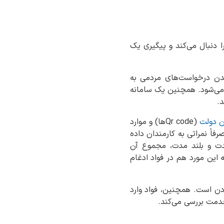
را دنبال می‌کند و پیگیری یک
نیدن درخواست‌های مردمی به
ی‌های آن سامانه نیز به مدت‌های ۱۵ روز و ۲۰ روز و… بالغ می‌شود. همچنین یک سامانه
د.
ن دولت
(Qr codeها) و موارد
اً نمراتی به کارمندان داده
دت و بلند مدت، مجموع آن
 این مورد هم در فواد ادغام
ادن است. همچنین، فواد وارد
دمت بررسی می‌کند.