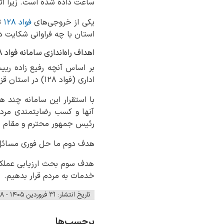
ساعت داده شده است. زیرا ات
یکی از خروجی‌های
فواد ۱۲۸
ت
استان با چه فراوانی شکایت د
اهداف راه‌اندازی سامانه فواد ۱۲۸ چیست؟
بر اساس آنچه رفیع زاده ریی
اداری (فواد ۱۲۸) در استان قزوین اعلام کرد:
با استقرار این سامانه چند ه
آنها و کسب رضایتمندی مردم 
رئیس جمهور محترم و مقام 
هدف دوم ما حل فوری مسائل 
هدف سوم بحث ارزیابی عملکرد 
خدمات به مردم قرار بدهیم.
تاریخ انتشار: ۳۱ فروردین ۱۴۰۵ - ۱۲:۰۸
برچسب‌ها