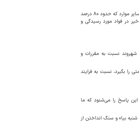
به‌جز ۲۰ الی ۲۵ درصد از شکایات که نیازمند پیگیری‌هایی از جنس ارائه سند یا مدرک معتبر است، سایر موارد که حدود ۸۰ درصد
خیر در فواد مورد رسیدگی و
 شهروند نسبت به مقررات و
 را بگیرد، نسبت به فرایند
ین پاسخ را می‌شنود که ما
 شنبه بیا» و سنگ انداختن از