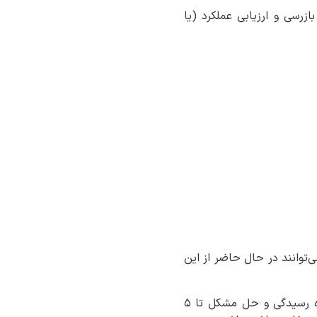
ی به شکایات، بازرسی و ارزیابی عملکرد (یا
ی‌توانند در حال حاضر از این
هدف مورد انتظار فواد، انجام این فرایند ظرف کمتر از ۲ الی ۳ ساعت است. اما در شروع، وعده رسیدگی و حل مشکل تا ۵