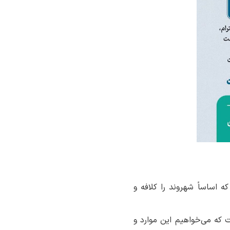
ه اساساً شهروند را کلافه و
 است که می‌خواهیم این موارد و