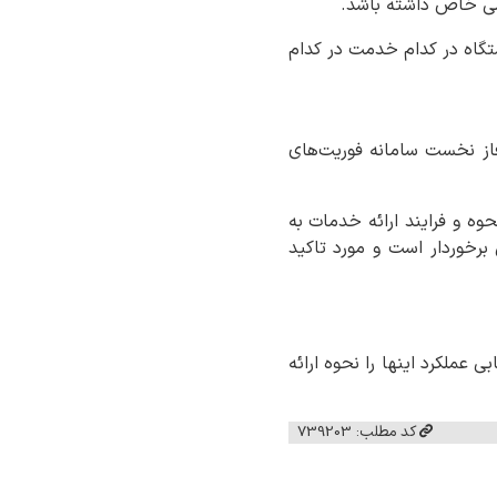
صصی خاص داشته باشد.
گاه در کدام خدمت در کدام
فاز نخست سامانه فوریت‌های
وه و فرایند ارائه خدمات به
برخوردار است و مورد تاکید
عملکرد اینها را نحوه ارائه
کد مطلب: 739203