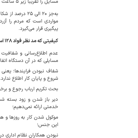
مسایل را تقریباً زیر ۵ ساعت از زمان وصول شکایت تا پیگیری و اطلاع به شهروند حل کند.
مواردی است که مردم را آزرد
پیگیری قرار می‌گیرد.
کیفیتی که مد نظر فواد ۱۲۸ است ناظر بر ۷ اتیکت هست:
عدم اطلاع‌رسانی و شفافیت 
مسایلی که در آن دستگاه اتفاق
شفاف نبودن فرایندها؛ یعنی 
شروع و پایان کار اطلاع ندارد.
بحث تکریم ارباب رجوع و برخو
دیر باز شدن و زود بسته شد
خدمتی ارائه نمی‌دهیم؛
موکول شدن کار به روزها و هفت
این جنس؛
نبودن همکاران نظام اداری د