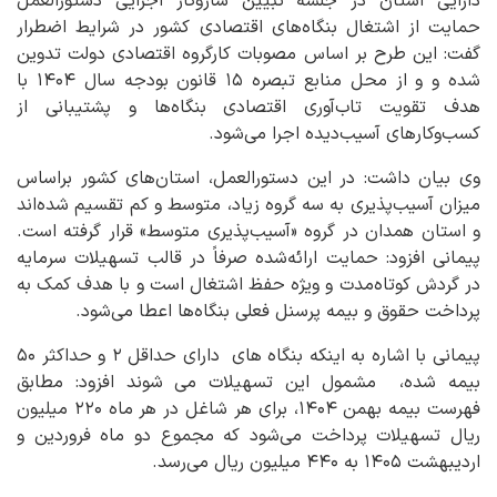
دارایی استان در جلسه تبیین سازوکار اجرایی دستورالعمل
حمایت از اشتغال بنگاه‌های اقتصادی کشور در شرایط اضطرار
گفت: این طرح بر اساس مصوبات کارگروه اقتصادی دولت تدوین
شده و و از محل منابع تبصره ۱۵ قانون بودجه سال ۱۴۰۴ با
هدف تقویت تاب‌آوری اقتصادی بنگاه‌ها و پشتیبانی از
کسب‌وکارهای آسیب‌دیده اجرا می‌شود.
وی بیان داشت: در این دستورالعمل، استان‌های کشور براساس
میزان آسیب‌پذیری به سه گروه زیاد، متوسط و کم تقسیم شده‌اند
و استان همدان در گروه «آسیب‌پذیری متوسط» قرار گرفته است.
پیمانی افزود: حمایت ارائه‌شده صرفاً در قالب تسهیلات سرمایه
در گردش کوتاه‌مدت و ویژه حفظ اشتغال است و با هدف کمک به
پرداخت حقوق و بیمه پرسنل فعلی بنگاه‌ها اعطا می‌شود.
پیمانی با اشاره به اینکه بنگاه های دارای حداقل ۲ و حداکثر ۵۰
بیمه شده، مشمول این تسهیلات می شوند افزود: مطابق
فهرست بیمه بهمن ۱۴۰۴، برای هر شاغل در هر ماه ۲۲۰ میلیون
ریال تسهیلات پرداخت می‌شود که مجموع دو ماه فروردین و
اردیبهشت ۱۴۰۵ به ۴۴۰ میلیون ریال می‌رسد.