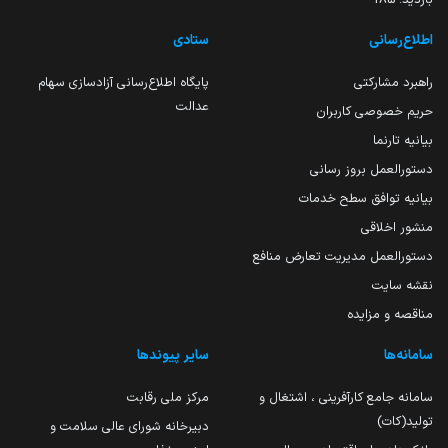
اطلاع‌رسانی
ستادی
راهبرد مشارکتی
پایگاه اطلاع‌رسانی آزادسازی سهام
عدالت
حریم خصوصی کاربران
بیانیه تارنما
دستورالعمل بروز رسانی
بیانیه توافق سطح خدمات
منشور اخلاقی
دستورالعمل مدیریت تعارض منافع
نقشه سایت
مناقصه و مزایده
سامانه‌ها
سایر پیوندها
سامانه جامع کارآفرینی ، اشتغال و
مرکز ملی رقابت
تولید(کات)
دبیرخانه شورای عالی سلامت و