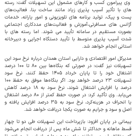
وی پیرامون کسب و کارهای مشمول این تسهیلات گفت: رسته
های با تأثیر آسیب پذیری زیاد مانند ساخت بنا، فعالیت‌های
پست و پیک، تولید برنامه های تلویزیونی و امور یارانه، خدمات
آژانس های مسافرتی،آموزش و فعالیت‌های مددکاری اجتماعی
بصورت مستقیم در سامانه تأیید می شوند. اما رسته های با
شدت آسیب پذیری متوسط با تأیید دستگاه اجرایی و دبیرخانه
استانی انجام خواهد شد.
مدیرکل امور اقتصادی و دارایی استان همدان درباره نرخ سود این
تسهیلات نیز گفت: در صورتی که بنگاه‌ها بین ۸۰ تا ۱۰۰ درصد
اشتغال خود را تا پایان خرداد ۱۴۰۵ حفظ کنند، نرخ سود
تسهیلات ۲۳ درصد خواهد بود. اگر بنگاه‌ها موفق به حفظ ۱۰۰
درصد یا افزایش اشتغال شوند، نرخ سود به ۱۸ درصد کاهش
می‌یابد. وی تأکید کرد: در صورت حفظ کمتر از ۸۰ درصد اشتغال
یا انحراف در هزینه‌کرد، نرخ سود به ۳۵ درصد افزایش یافته و
اصل و سود و جرایم به صورت یکجا دریافت خواهد شد.
پیمانی در پایان افزود: بازپرداخت این تسهیلات طی دو تا چهار
قسط ماهانه و حداکثر تا شش ماه پس از دریافت انجام می‌شود