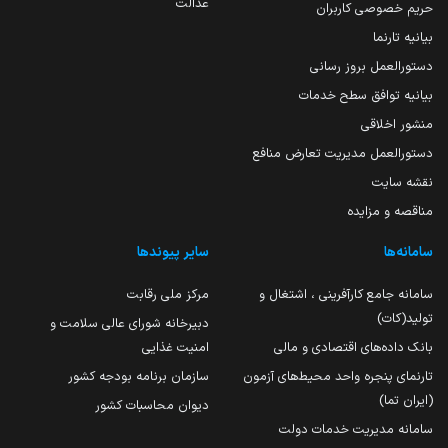
عدالت
حریم خصوصی کاربران
بیانیه تارنما
دستورالعمل بروز رسانی
بیانیه توافق سطح خدمات
منشور اخلاقی
دستورالعمل مدیریت تعارض منافع
نقشه سایت
مناقصه و مزایده
سامانه‌ها
سایر پیوندها
سامانه جامع کارآفرینی ، اشتغال و
مرکز ملی رقابت
تولید(کات)
دبیرخانه شورای عالی سلامت و
بانک داده‌های اقتصادی و مالی
امنیت غذایی
تارنمای پنجره واحد محیط‌های آزمون
سازمان برنامه بودجه کشور
(ایران تما)
دیوان محاسبات کشور
سامانه مدیریت خدمات دولت