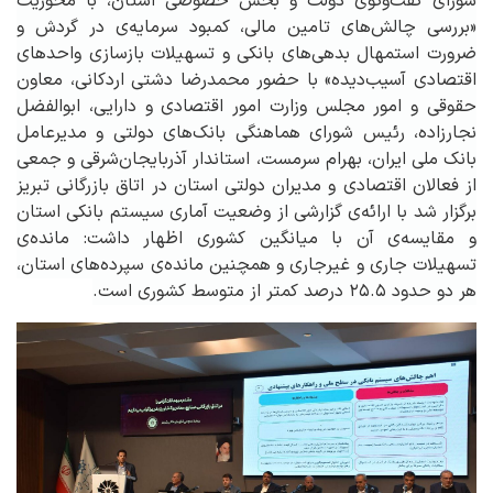
شورای گفت‌وگوی دولت و بخش خصوصی استان، با محوریت
«بررسی چالش‌های تامین مالی، کمبود سرمایه‌ی در گردش و
ضرورت استمهال بدهی‌های بانکی و تسهیلات بازسازی واحدهای
اقتصادی آسیب‌دیده» با حضور محمدرضا دشتی اردکانی، معاون
حقوقی و امور مجلس وزارت امور اقتصادی و دارایی، ابوالفضل
نجارزاده، رئیس شورای هماهنگی بانک‌های دولتی و مدیرعامل
بانک ملی ایران، بهرام سرمست، استاندار آذربایجان‌شرقی و جمعی
از فعالان اقتصادی و مدیران دولتی استان در اتاق بازرگانی تبریز
برگزار شد با ارائه‌ی گزارشی از وضعیت آماری سیستم بانکی استان
و مقایسه‌ی آن با میانگین کشوری اظهار داشت: مانده‌ی
تسهیلات جاری و غیرجاری و همچنین مانده‌ی سپرده‌های استان،
هر دو حدود
۲۵.۵
درصد کمتر از متوسط کشوری است.