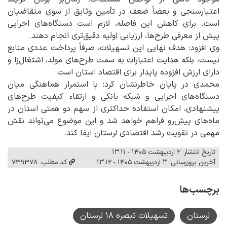
اعتبارسنجی و بعضاً ضعف در تأمین وثایق از سوی متقاضیان
است. برای کاهش این فاصله، لازم است دستگاه‌های اجرایی
پیش از معرفی طرح‌ها، ارزیابی اولیه دقیق‌تری انجام دهند.
وی افزود: هدف نهایی این تسهیلات، صرفاً پرداخت عددی منابع
نیست، بلکه هدایت اعتبارات به سمت طرح‌های مولد، اشتغال‌زا و
دارای ارزش افزوده پایدار برای اقتصاد استان است.
محمدی در پایان خاطرنشان کرد: با استمرار هماهنگی میان
دستگاه‌های اجرایی و شبکه بانکی و ارتقاء کیفیت طرح‌های
پیشنهادی، امکان استفاده حداکثری از سهم دو همتی استان در
ماه‌های پیش‌رو فراهم خواهد شد و این موضوع می‌تواند نقش
مهمی در تقویت رشد اقتصادی لرستان ایفا کند.
تاریخ انتشار: ۲ اردیبهشت ۱۴۰۵ - ۱۳:۱۱
آخرین بروزرسانی: ۳ اردیبهشت ۱۴۰۵ - ۱۳:۱۲
کد مطلب: 739378
برچسب‌ها
لرستان
تسهیلات تبصره ۱۸ لرستان