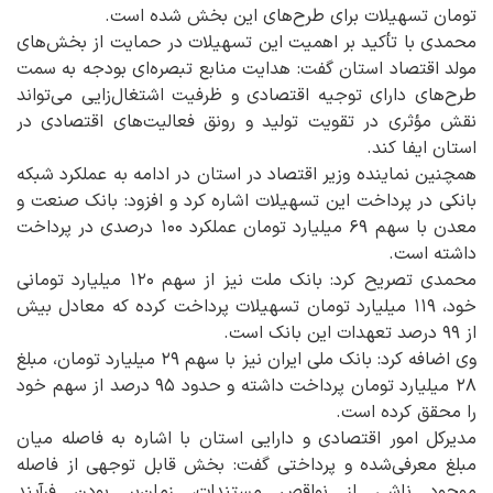
تومان تسهیلات برای طرح‌های این بخش شده است.
محمدی با تأکید بر اهمیت این تسهیلات در حمایت از بخش‌های
مولد اقتصاد استان گفت: هدایت منابع تبصره‌ای بودجه به سمت
طرح‌های دارای توجیه اقتصادی و ظرفیت اشتغال‌زایی می‌تواند
نقش مؤثری در تقویت تولید و رونق فعالیت‌های اقتصادی در
استان ایفا کند.
همچنین نماینده وزیر اقتصاد در استان در ادامه به عملکرد شبکه
بانکی در پرداخت این تسهیلات اشاره کرد و افزود: بانک صنعت و
معدن با سهم ۶۹ میلیارد تومان عملکرد ۱۰۰ درصدی در پرداخت
داشته است.
محمدی تصریح کرد: بانک ملت نیز از سهم ۱۲۰ میلیارد تومانی
خود، ۱۱۹ میلیارد تومان تسهیلات پرداخت کرده که معادل بیش
از ۹۹ درصد تعهدات این بانک است.
وی اضافه کرد: بانک ملی ایران نیز با سهم ۲۹ میلیارد تومان، مبلغ
۲۸ میلیارد تومان پرداخت داشته و حدود ۹۵ درصد از سهم خود
را محقق کرده است.
مدیرکل امور اقتصادی و دارایی استان با اشاره به فاصله میان
مبلغ معرفی‌شده و پرداختی گفت: بخش قابل توجهی از فاصله
موجود ناشی از نواقص مستندات، زمان‌بر بودن فرآیند