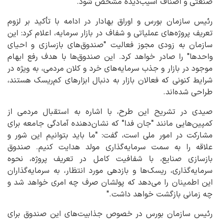
صنعتی و اصناف آسیب‌دیده مشخص شود.
رئیس سازمان بورس و اوراق بهادار در ادامه با تأکید بر لزوم
تعریف پروژه‌های عملیاتی و شفاف در بازار سرمایه، اعلام کرد: این
سازمان به زودی مجوز فعالیت "صندوق‌های بازسازی و احیای
واحدها" را صادر خواهد کرد. این صندوق‌ها با هدف رفع ابهام
موجود در بازار و جذب سرمایه‌های خرد و کلان مردمی، به ویژه در
شرایط کنونی که فعالان بازار به دنبال ابزارهای کم‌ریسک هستند،
طراحی شده‌اند.
صیدی در تشریح این طرح، با اشاره به استقبال مردمی از
کمپین‌هایی مانند "جان فدا" که نشان‌دهنده آمادگی جامعه برای
مشارکت در امور ملی است، گفت: "ما باید بتوانیم این شور و
علاقه را به سمت سرمایه‌گذاری مولد هدایت کنیم. صندوق
بازسازی صنایع، با شفافیت کامل در تعریف پروژه، نحوه
سرمایه‌گذاری، ریسک‌ها و بازدهی مورد انتظار، به سرمایه‌گذاران
این اطمینان را می‌دهد که پولشان صرف چه امری خواهد شد و
چه زمانی بازگشت خواهد داشت."
رئیس سازمان بورس در خصوص جذابیت‌های این صندوق برای