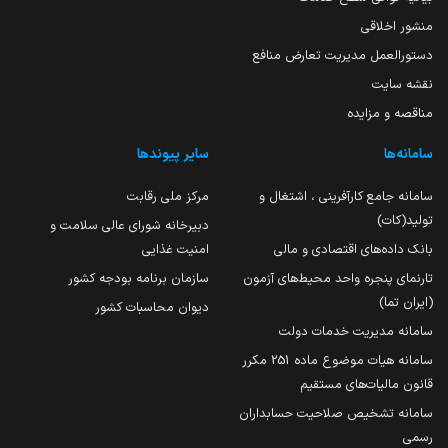
منشور اخلاقی
دستورالعمل مدیریت تعارض منافع
نقشه سایت
مناقصه و مزایده
سامانه‌ها
سایر پیوندها
سامانه جامع کارآفرینی ، اشتغال و
مرکز ملی رقابت
تولید(کات)
دبیرخانه شورای عالی سلامت و
بانک داده‌های اقتصادی و مالی
امنیت غذایی
تارنمای پنجره واحد محیط‌های آزمون
سازمان برنامه بودجه کشور
(ایران تما)
دیوان محاسبات کشور
سامانه مدیریت خدمات دولت
سامانه هیات موضوع ماده 251 مکرر
قانون مالیات‌های مستقیم
سامانه تشخیص صلاحیت حسابداران
رسمی