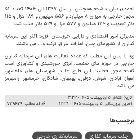
احمدی بیان داشت: همچنین از سال ۱۳۹۷ الی ۱۴۰۴ تعداد ۵۱
مجوز خارجی به میزان ۸ میلیارد و ۵۵۶ میلیون و ۱۸۹ هزار و ۱۱۵
دلار تصویب و ۱۲۴ میلیون و ۵۷۷ هزار و ۵۲۹ دلار جذب شد.
مدیرکل امور اقتصادی و دارایی خوزستان افزود: اکثر این سرمایه
گذاران از کشورهای چین، امارات، عراق، ترکیه و... می باشند.
وی با بیان این مطلب که عمده فعالیت های این سرمایه گذاران
خارجی در حوزه های صنعت، انرژی خورشیدی و کشاورزی است
گفت: مجوز فعالیت این طرح ها در شهرستان های ماهشهر،
اهواز، آبادان، شوش، دزفول، بهبهان، شادگان، خرمشهر، رامهرمز
می باشد.
تاریخ انتشار: ۵ اردیبهشت ۱۴۰۵ - ۱۳:۳۲
آخرین بروزرسانی: ۵ اردیبهشت ۱۴۰۵ - ۱۳:۳۱
کد مطلب: 739429
برچسب‌ها
جذب سرمایه گذاری
سرمایه‌گذاری خارجی