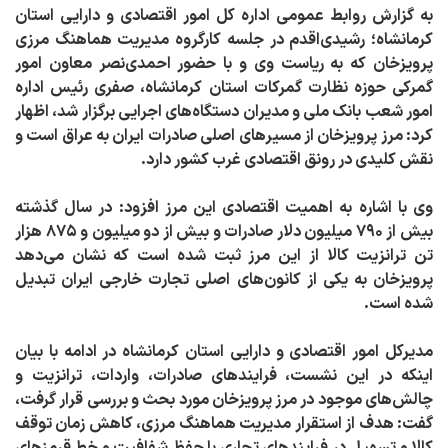
به گزارش روابط عمومی اداره کل امور اقتصادی و دارایی استان
کرمانشاه؛ رشیدی‌اقدم
در
جلسه کارگروه مدیریت هماهنگ مرزی
پرویزخان
که به ریاست وی و با حضور احمدی‌نصر معاون امور
گمرکی حوزه نظارت گمرکات استان کرمانشاه، صفری رئیس اداره
امور شعب بانک ملی و مدیران دستگاه‌های اجرایی برگزار شد، اظهار
کرد: مرز پرویزخان از مسیرهای اصلی صادرات ایران به عراق است و
نقش کلیدی در رونق اقتصادی غرب کشور دارد.
وی با اشاره به اهمیت اقتصادی این مرز افزود: در سال گذشته
بیش از ۷۹۰ میلیون دلار صادرات و بیش از دو میلیون و ۸۷۵ هزار
تن ترانزیت کالا از این مرز ثبت شده است که نشان می‌دهد
پرویزخان به یکی از کانون‌های اصلی تجارت خارجی ایران تبدیل
شده است.
مدیرکل امور اقتصادی و دارایی استان کرمانشاه در ادامه با بیان
اینکه در این نشست،
فرایندهای صادرات، واردات، ترانزیت و
چالش‌های موجود در مرز پرویزخان
مورد بحث و بررسی قرار گرفت،
گفت: هدف از استقرار مدیریت هماهنگ مرزی، کاهش زمان توقف
کالا و تسهیل در فرایندهای تجاری با حفظ شفافیت و خط قرمزهای