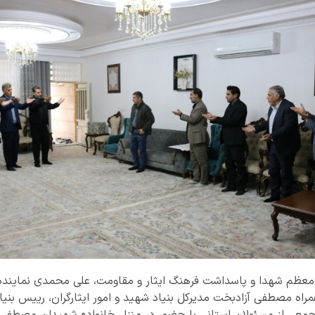
 معظم شهدا و پاسداشت فرهنگ ایثار و مقاومت، علی محمدی نماینده و
مراه مصطفی آزادبخت مدیرکل بنیاد شهید و امور ایثارگران، رییس بنی
 و جمعی از مسئولان استانی با حضور در منزل خانواده شهیدان مصطفی 