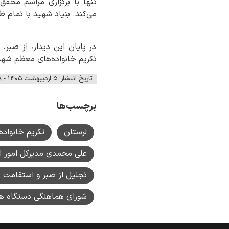
تنها با برگزاری مراسم محقق
می‌کند. بنیاد شهید با تمام 
در پایان این دیدار، از صبر،
تکریم خانواده‌های معظم شهدا
تاریخ انتشار: ۵ اردیبهشت ۱۴۰۵ - ۰۹:۲۸
برچسب‌ها
لرستان
تکریم خانواده
علی محمدی مدیرکل امور اق
تجلیل از صبر و استقامت خ
شورای هماهنگی دستگاه های