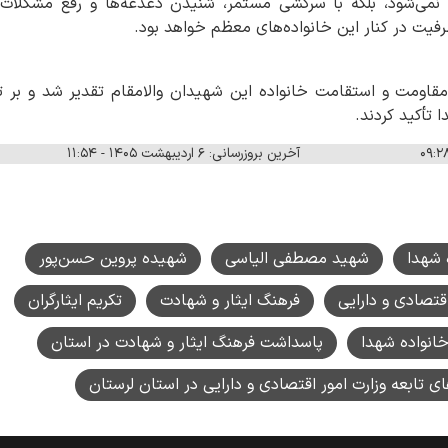
 نمی‌شود، بلکه با سرکشی مستمر، شنیدن دغدغه‌ها و رفع مشکلات خ
ظرفیت در کنار این خانواده‌های معظم خواهد بود.
 مقاومت و استقامت خانواده این شهیدان والامقام تقدیر شد و بر ت
 تأکید کردند.
آخرین بروزرسانی: ۶ اردیبهشت ۱۴۰۵ - ۱۱:۵۴
 شهدا
شهید مصطفی الیاسی
شهیده پروین حسن‌پور
تصادی و دارایی
فرهنگ ایثار و شهادت
تکریم ایثارگران
انواده شهدا
پاسداشت فرهنگ ایثار و شهادت در استان
 تابعه وزارت امور اقتصادی و دارایی در استان لرستان