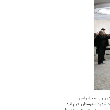
زیر و مدیرکل امور
اد شهید شهرستان خرم آباد،
الیاسی و پروین حسن‌پور، با