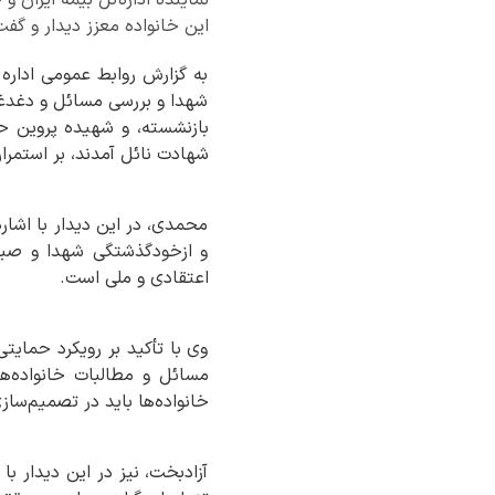
این خانواده معزز دیدار و گفت‌
به گزارش روابط عمومی اداره 
شهدا و بررسی مسائل و دغدغه
بازنشسته، و شهیده پروین ح
شهادت نائل آمدند، بر استمرا
محمدی، در این دیدار با اشار
و ازخودگذشتگی شهدا و صبور
اعتقادی و ملی است.
وی با تأکید بر رویکرد حمایت
مسائل و مطالبات خانواده‌ها
خانواده‌ها باید در تصمیم‌ساز
آزادبخت، نیز در این دیدار با