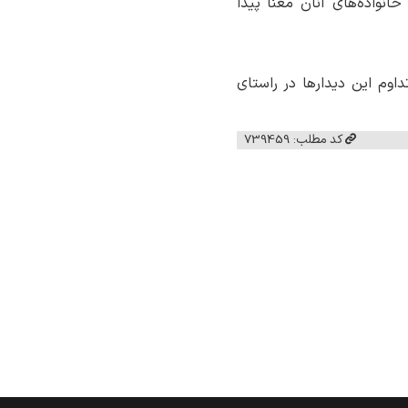
انواده‌های آنان معنا پیدا
داوم این دیدارها در راستای
کد مطلب: 739459