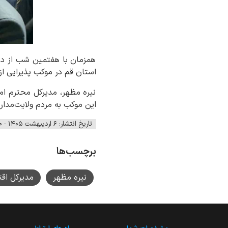
همزمان با هفتمین شب از ده
استان قم در موکب پذیرایی از
نیره مظهر، مدیرکل محترم ام
این موکب به مردم ولایت‌مدار 
تاریخ انتشار: ۶ اردیبهشت ۱۴۰۵ - ۱۳:۵۰
برچسب‌ها
نیره مظهر
مدیرکل اقت