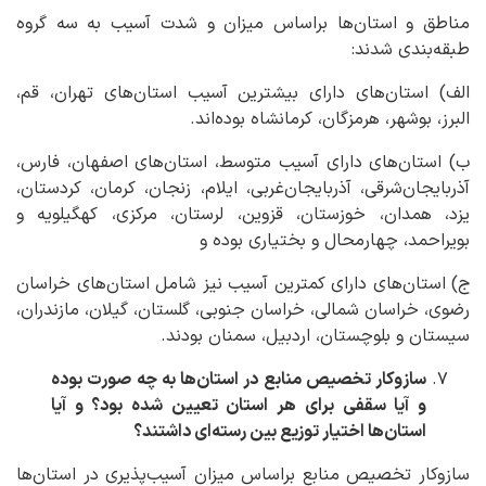
مناطق و استان‌ها براساس میزان و شدت آسیب به سه گروه
طبقه‌بندی شدند:
الف) استان‌های دارای بیشترین آسیب استان‌های تهران، قم،
البرز، بوشهر، هرمزگان، کرمانشاه بوده‌اند.
ب) استان‌های دارای آسیب متوسط، استان‌های اصفهان، فارس،
آذربایجان‌شرقی، آذربایجان‌غربی، ایلام، زنجان، کرمان، کردستان،
یزد، همدان، خوزستان، قزوین، لرستان، مرکزی، کهگیلویه و
بویراحمد، چهارمحال و بختیاری بوده و
ج) استان‌های دارای کمترین آسیب نیز شامل استان‌های خراسان
رضوی، خراسان شمالی، خراسان جنوبی، گلستان، گیلان، مازندران،
سیستان و بلوچستان، اردبیل، سمنان بودند.
سازوکار تخصیص منابع در استان‌ها به چه صورت بوده
و آیا سقفی برای هر استان تعیین شده بود؟ و آیا
استان‌ها اختیار توزیع بین رسته‌ای داشتند؟
سازوکار تخصیص منابع براساس میزان آسیب‌پذیری در استان‌ها