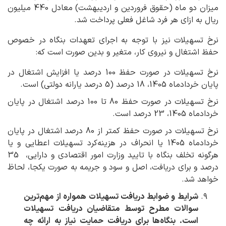
میزان دو ماه (حقوق فروردین و اردیبهشت) معادل 440 میلیون
ریال به ازای هر فرد شاغل فعلی پرداخت شد.
نرخ تسهیلات نیز با توجه به اجرای تعهدات بنگاه در خصوص
حفظ اشتغال و نیروی کار، متغیر و بدین صورت است که:
نرخ تسهیلات در صورت حفظ 100 درصد یا افزایش اشتغال در
پایان خردادماه 1405، 18 درصد (5 درصد یارانه دولتی) است.
نرخ تسهیلات در صورت حفظ 80 تا 100 درصد اشتغال در پایان
خردادماه 1405، 23 درصد است.
نرخ تسهیلات در صورت حفظ کمتر از 80 درصد اشتغال در پایان
خردادماه 1405 یا انحراف در هزینه‌کرد تسهیلات اعطایی و یا
هرگونه تخلف بنگاه با تایید وزارت امور اقتصادی و دارایی، 35
درصد و برای دریافت، اصل و سود و جریمه به صورت یکجا، لحاظ
خواهد شد.
شرایط و ضوابط دریافت تسهیلات همواره از مهم‌ترین
سوالات مطرح توسط متقاضیان دریافت تسهیلات
است. بنگاه‌ها برای دریافت حمایت نیاز به ارائه چه