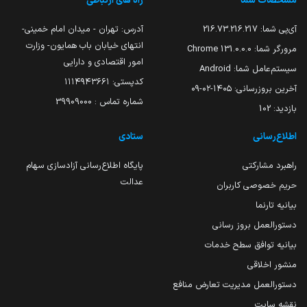
مشخصات شما
راه های ارتباطی
آی‌پی شما:
216.73.216.217
آدرس: تهران - میدان امام خمینی-
انتهای خیابان باب همایون- وزارت
مرورگر شما:
131.0.0.0 Chrome
امور اقتصادی و دارایی
سیستم‌عامل شما:
Android
کدپستی: ۱۱۱۴۹۴۳۶۶۱
آخرین بروزرسانی:
۱۴۰۵-۰۲-۰۹
شماره تماس : 39909000
بازدید:
102
اطلاع‌رسانی
ستادی
راهبرد مشارکتی
پایگاه اطلاع‌رسانی آزادسازی سهام
عدالت
حریم خصوصی کاربران
بیانیه تارنما
دستورالعمل بروز رسانی
بیانیه توافق سطح خدمات
منشور اخلاقی
دستورالعمل مدیریت تعارض منافع
نقشه سایت