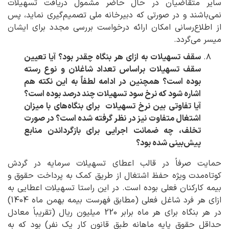
سایر متقاضیان در حال حاضر مشمول دریافت تسهیلات
نمی‌باشند و در صورتی که دبیرخانه ملی تصمیم‌گیری نماید، پس
از اطلاع‌رسانی امکان ارائه درخواست بررسی مجدد برای ایشان
میسر می‌گردد.
سقف تسهیلات به ازای هر بنگاه چقدر بود؟ آیا تعیین
سقف تسهیلات براساس تعداد شاغلان و نوع رسته
بوده است؟ همچنین در ادامه لطفاً به این نکته هم
اشاره شود که نرخ سود تسهیلات چند درصد بوده است؟
آیا تفاوتی بین نرخ تسهیلات برای بنگاه‌های با میزان
اشتغال متفاوت نیز در نظر گرفته شده است؟ در صورت
تخلف، چه ضمانت اجرایی برای بازگرداندن منابع
پیش‌بینی شده بود؟
حمایت صرفاً در قالب اعطای تسهیلات سرمایه در گردش
کوتاه‌مدت ویژه حفظ اشتغال از طریق کمک به پرداخت حقوق و
بیمه کارکنان فعلی بوده است. در این راستا تسهیلات اعطایی به
ازای هر فرد شاغل فعلی (مطابق فهرست بیمه بهمن ماه 1404)
در هر بنگاه برای هر ماه برابر 220 میلیون ریال (تقریباً معادل
حداقل حقوق پایه ماهانه طبق قانون کار یک نفر) بود که به