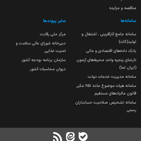
مناقصه و مزایده
سامانه‌ها
سایر پیوندها
سامانه جامع کارآفرینی ، اشتغال و
مرکز ملی رقابت
تولید(کات)
دبیرخانه شورای عالی سلامت و
بانک داده‌های اقتصادی و مالی
امنیت غذایی
تارنمای پنجره واحد محیط‌های آزمون
سازمان برنامه بودجه کشور
(ایران تما)
دیوان محاسبات کشور
سامانه مدیریت خدمات دولت
سامانه هیات موضوع ماده 251 مکرر
قانون مالیات‌های مستقیم
سامانه تشخیص صلاحیت حسابداران
رسمی