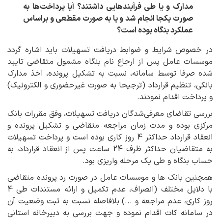
مدارک و یا طی فرآیندهایی داشتند؟ آیا پرداخت‌ها به
صورت یکجا انجام شد و یا به صورت مقطعی و براساس
عملکرد بنگاه بوده است؟
در خصوص شرایط و ضوابط دریافت تسهیلات باید اشاره گردد
موسسات عامل پس از ارجاع نام بنگاه مشمول متقاضی تایید
شده صرفا توسط سامانه، نسبت به تشکیل پرونده، اخذ مدارک
بانکی، تنظیم قرارداد (ترجیحا به صورت غیرحضوری و الکترونیک)
و پرداخت اقدام نمودند.
بررسی تقاضای معرفی‌شدگان دریافت تسهیلات، وفق مقررات بانک
مرکزی بوده و مدت زمان مراجعه متقاضی و تشکیل پرونده و
انعقاد قرارداد حداکثر 4 روز کاری بوده است و پرداخت تسهیلات
به متقاضیان حداکثر ظرف 24 ساعت پس از انعقاد قرارداد، به
حساب بنگاه و طی یک مرحله واریزی بود.
همچنین بانک ها و موسسات عامل در صورت رد پرونده متقاضی
با دلایل مختلف (انصراف، عدم تکمیل و ارائه مستندات طی 4
روز کاری، عدم مراجعه و ...) بلافاصله نسبت به ثبت وضعیت آن
در سامانه کات اقدام نموده و جهت بررسی به دبیرخانه استانی