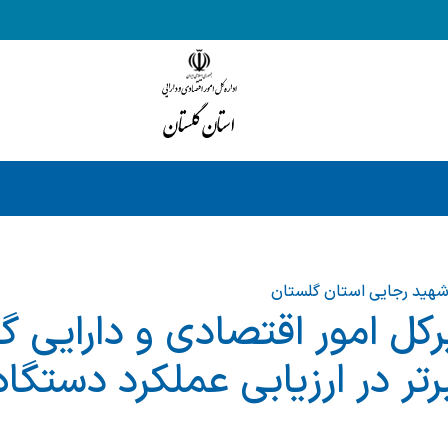
هید رجایی استان گلستان
رکل امور اقتصادی و دارایی گ
رتر در ارزیابی عملکرد دستگاه