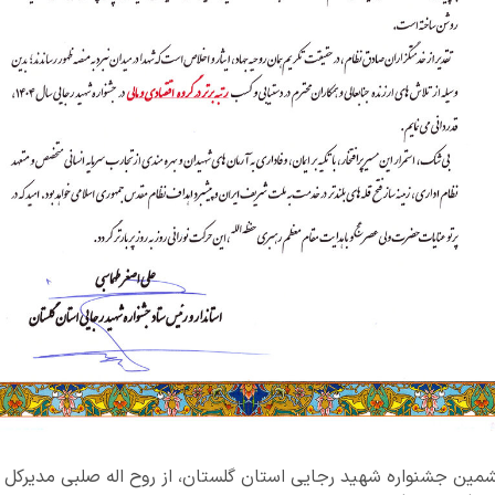
مین جشنواره شهید رجایی استان گلستان، از روح اله صلبی مدیرکل ام