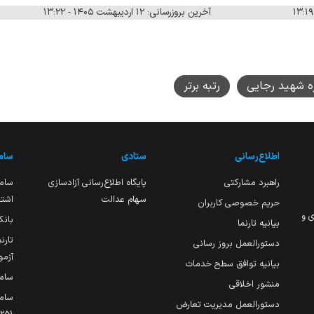
آخرین بروزرسانی: ۱۲ اردیبهشت ۱۴۰۵ - ۱۳:۲۲
ه شهید رجایی
رتبه برتر
اطلاع‌رسانی
ستادی
ساما
راهبرد مشارکتی
پایگاه اطلاع‌رسانی آزادسازی
ساما
سهام عدالت
اشتغ
حریم خصوصی کاربران
ی و
بانک
بیانیه تارنما
تارن
دستورالعمل بروز رسانی
آزمو
بیانیه توافق سطح خدمات
سام
منشور اخلاقی
ساما
دستورالعمل مدیریت تعارض