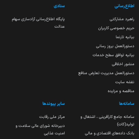
اطلاع‌رسانی
ستادی
راهبرد مشارکتی
پایگاه اطلاع‌رسانی آزادسازی سهام
عدالت
حریم خصوصی کاربران
بیانیه تارنما
دستورالعمل بروز رسانی
بیانیه توافق سطح خدمات
منشور اخلاقی
دستورالعمل مدیریت تعارض منافع
نقشه سایت
مناقصه و مزایده
سامانه‌ها
سایر پیوندها
سامانه جامع کارآفرینی ، اشتغال و
مرکز ملی رقابت
تولید(کات)
دبیرخانه شورای عالی سلامت و
بانک داده‌های اقتصادی و مالی
امنیت غذایی