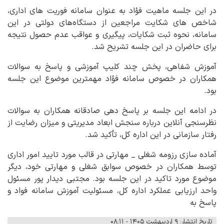
در این جلسه ماهیت فؤاد به عنوان سامانه فوریت های اداری،
شاخص های شکایت مراجعین از دستگاه‌های دولتی در این
سامانه، نحوه ثبت شکایات، پیگیری و عواقب عدم حصول نتیجه
برای حاضران در این جلسه تشریح شد.
آموزش شفاهی، پخش چند کلیپ آموزشی و پاسخ به سوالات
همکاران در خصوص سامانه فؤاد مهمترین موضوع این جلسه
بود.
در ادامه این جلسه بر پاسخ دهی صادقانه همکاران به سوالات
نظرسنجی آنلاین درباره سنجش ابعاد مدیریتی و میزان رضایت از
رفتار سازمانی در این اداره کل، تأکید شد.
آماده سازی رزومه شغلی _ مهارتی در قالب مورد تایید امور اداری
توسط همکاران در خصوص سوابق شغلی و مهارتی خود، دیگر
موضوع مورد تاکید در این جلسه بود. مجتبی دیدار پور مسئول
واحد ارزیابی عملکرد اداره کل، مسئولیت آموزش سامانه فواد و
پاسخ به
تاریخ انتشار: ۹ اردیبهشت ۱۴۰۵ - ۰۸:۱۱