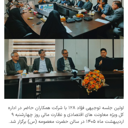
اولین جلسه توجیهی فؤاد ۱۲۸ با شرکت همکاران حاضر در اداره
کل ویژه معاونت های اقتصادی و نظارت مالی روز چهارشنبه ۹
اردیبهشت ماه ۱۴۰۵ در سالن حضرت معصومه (س) برگزار شد.