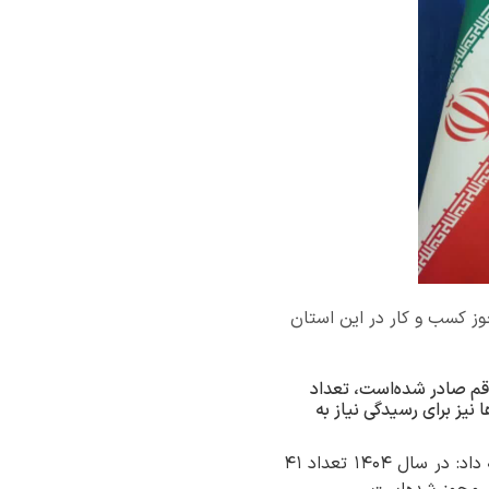
ماه سال‌جاری ۲ هزار و ۱۸۲ درخواست صدور مجوز کسب و کار در این استان
 سال جدید یک‌هزار و ۱۰۹ مجوز کسب و کار در قم صادر شده‌است، تعداد
نیز برای رسیدگی نیاز به
وی همچنین با اشاره به وضعیت صدور مجوزهای کسب و کار طی سال گذشته در استان قم، ادامه داد: در سال ۱۴۰۴ تعداد ۴۱