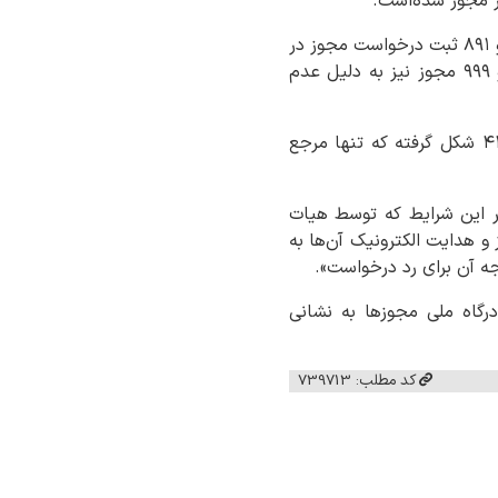
وی افزود: از مردادماه ۱۴۰۱ به عنوان آغازین روزهای کار درگاه ملی مجوزها تاکنون، تعداد ۱۷۵ هزار و ۸۹۱ ثبت درخواست مجوز در
استان قم داشته‌ایم که با ۱۳۰ هزار و ۸۱ مجوز موافقت و مجوز آنها صادر شد، تعداد ۳۴ هزار و ۹۹۹ مجوز نیز به دلیل عدم
گفتنی‌است درگاه ملی مجوزهای کشور بر اساس ماده هفت قانون اجرای سیاست‌های کلی اصل ۴۴ شکل گرفته که تنها مرجع
ر این شرایط که توسط هیات
و هدایت الکترونیک آن‌ها به
جه آن برای رد درخواست».
گاه ملی مجوزها به نشانی
کد مطلب: 739713