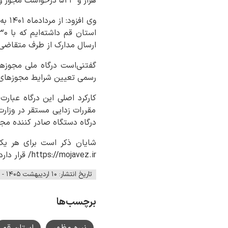
هزار و ۵۲۳ درخواست مجوز وجود داشته که از این تعداد، ۲۸ هزار و ۵۴۲ درخواست، منتج به صدور مجوز شده‌است.
ارسال مدارک از طرف متقاضی
رسمی تعیین شرایط مجوزهای 
کارکرد اصلی این درگاه عبا
مقررات زدایی مستقر در وزارت
درگاه دستگاه صادر کننده مجو
شایان ذکر است برای هر یک
https://mojavez.ir/ قرار دارد که متقاضی را هدایت می‌کند.
تاریخ انتشار: ۱۰ اردیبهشت ۱۴۰۵ - ۰۸:۱۴
برچسب‌ها
نیره مظهر
استان قم