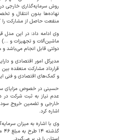
روش سرمایه‌گذاری خارجی در ق
نهاده‌ها بدون انتقال و تخص
منفعت حاصل از مشارکت را کس
وی ادامه داد: در این مدل قر
ماشین‌آلات و تجهیزات و ...)
دولتی قابل انجام می‌باشد و 
مدیرکل امور اقتصادی و دارا
قرارداد مشارکت منعقده بین ط
و کمک‌های اقتصادی و فنی ایر
حسینی در خصوص مزایای سرمای
عدم نیاز به ثبت شرکت در دا
خارجی و تضمین خروج سود و ا
اشاره کرد.
استان را در بر می‌گیرد.