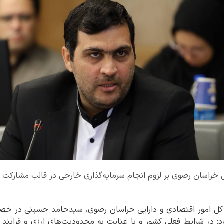
ی خراسان رضوی بر لزوم انجام سرمایه‌گذاری خارجی در قالب مشارکت 
ه کل امور اقتصادی و دارایی خراسان رضوی، سیدحامد حسینی در خص
د: در شرایط فعلی کشور و با عنایت به محدودیت‌های ارزی و فراین