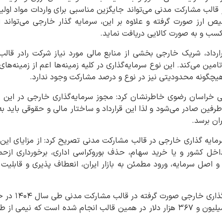
الب مشارکت مدنی می‌تواند جایگزین مناسبی برای واردات مواد اولیه
یص ارز صورت گرفته و علاوه بر این، سرمایه گذار خارجی می‌توان
ب و به صورت کالایی دریافت نماید.
ارداد، شریک خارجی بخشی از منابع مالی مورد نیاز شرکت رادر قالب ن
 تامین می‌کند. این نوع سرمایه‌گذاری در کلیه زمینه‌ها اعم از زمینه
هیچگونه محدودیتی نیز در نوع و درصد مشارکت وجود ندارد.
یی خراسان رضوی خاطرنشان کرد: مجوز سرمایه‌گذاری خارجی در این م
رفین صادر می‌شود و لذا این قرارداد و ساختار مالی و حقوقی باید به
ان برسد.
ه گذاری خارجی در قالب مشارکت مدنی تصریح کرد: از مزایای این نو
خل کشور و یا خرید سهام، حذف بوروکراسی اداری، برخورداری ازحما
صل سرمایه، ورود مطمئن به بازار ایران، انعطاف پذیری و قابلیت 
وی با اشاره به م
گذشته ۱۴ طرح به مبلغ ۴۶ میلیون و ۳۶۷ هزار دلار در همین قالب انجام شده است