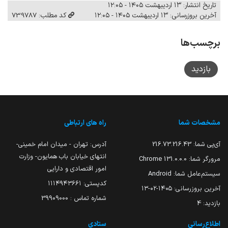
تاریخ انتشار: ۱۳ اردیبهشت ۱۴۰۵ - ۱۲:۰۵
آخرین بروزرسانی: ۱۳ اردیبهشت ۱۴۰۵ - ۱۲:۰۵
کد مطلب: 739787
برچسب‌ها
بازدید
مشخصات شما
راه های ارتباطی
آی‌پی شما:
216.73.216.43
آدرس: تهران - میدان امام خمینی-
انتهای خیابان باب همایون- وزارت
مرورگر شما:
131.0.0.0 Chrome
امور اقتصادی و دارایی
سیستم‌عامل شما:
Android
کدپستی: ۱۱۱۴۹۴۳۶۶۱
آخرین بروزرسانی:
۱۴۰۵-۰۲-۱۳
شماره تماس : 39909000
بازدید:
4
اطلاع‌رسانی
ستادی