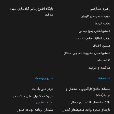
راهبرد مشارکتی
پایگاه اطلاع‌رسانی آزادسازی سهام
عدالت
حریم خصوصی کاربران
بیانیه تارنما
دستورالعمل بروز رسانی
بیانیه توافق سطح خدمات
منشور اخلاقی
دستورالعمل مدیریت تعارض منافع
نقشه سایت
مناقصه و مزایده
سامانه‌ها
سایر پیوندها
سامانه جامع کارآفرینی ، اشتغال و
مرکز ملی رقابت
تولید(کات)
دبیرخانه شورای عالی سلامت و
بانک داده‌های اقتصادی و مالی
امنیت غذایی
تارنمای پنجره واحد محیط‌های آزمون
سازمان برنامه بودجه کشور