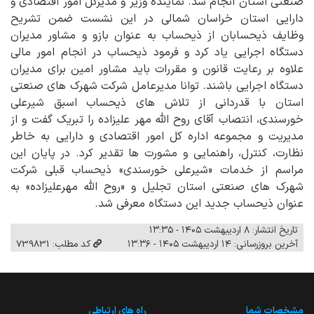
صنعتی استان انجام شد. نماینده وزیر و مدیرکل امور اقتصادی و
دارایی استان خراسان شمالی در این نشست ضمن تشریح
وظایف ذیحسابان از ذیحساب به عنوان بازو و مشاور مدیران
دستگاه اجرایی یاد کرد و فرمود ذیحساب در انجام امور مالی
علاوه بر رعایت قانون و مقررات باید مشاور امین برای مدیران
دستگاه اجرایی باشند. توانا مدیرعامل شرکت شهرک های صنعتی
استان با قدردانی از تلاش های ذیحساب اسبق شیرعلی
خورسندی، انتصاب آقای روح الله مهر علیزاده را تبریک گفت و از
مدیریت و مجموعه اداره کل امور اقتصادی و دارایی به خاطر
نظارت، کنترل، راهنمایی و مشورت ها تقدیر کرد. در پایان این
مراسم از خدمات «شیرعلی خورسندی» ذیحساب قبلی شرکت
شهرک های صنعتی استان تجلیل و «روح الله مهرعلیزاده» به
عنوان ذیحساب جدید این دستگاه معرفی شد.
تاریخ انتشار: ۸ اردیبهشت ۱۴۰۵ - ۱۳:۳۵
آخرین بروزرسانی: ۱۴ اردیبهشت ۱۴۰۵ - ۱۳:۳۶
کد مطلب: 739831
مشخصات شما
راه های ارتباطی