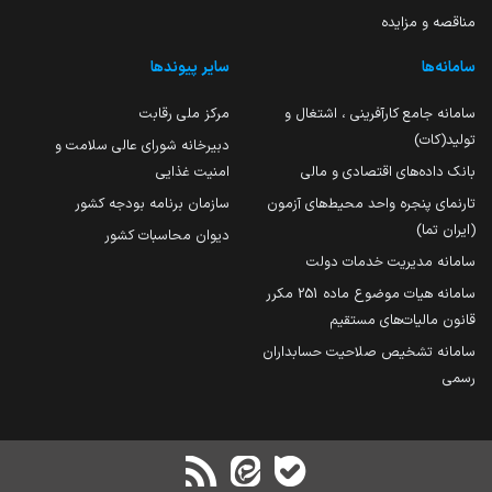
مناقصه و مزایده
سامانه‌ها
سایر پیوندها
سامانه جامع کارآفرینی ، اشتغال و
مرکز ملی رقابت
تولید(کات)
دبیرخانه شورای عالی سلامت و
بانک داده‌های اقتصادی و مالی
امنیت غذایی
تارنمای پنجره واحد محیط‌های آزمون
سازمان برنامه بودجه کشور
(ایران تما)
دیوان محاسبات کشور
سامانه مدیریت خدمات دولت
سامانه هیات موضوع ماده 251 مکرر
قانون مالیات‌های مستقیم
سامانه تشخیص صلاحیت حسابداران
رسمی