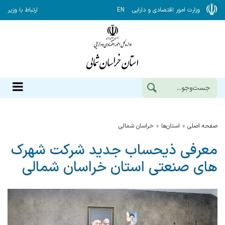
وزارت امور اقتصادی و دارایی
EN
ارتباط با وزیر
صفحه اصلی
استان‌ها
خراسان شمالي
معرفی ذیحساب جدید شرکت شهرک
های صنعتی استان خراسان شمالی