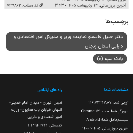
آخرین بروزرسانی: ۱۴ اردیبهشت ۱۴۰۵ - ۱۳:۴۳
کد مطلب: 739862
برچسب‌ها
دکتر خلیل قاسملو نماینده وزیر و مدیرکل امور اقتصادی و
دارایی استان زنجان
بانک سپه (0)
مشخصات شما
راه های ارتباطی
آی‌پی شما:
216.73.217.87
آدرس: تهران - میدان امام خمینی-
انتهای خیابان باب همایون- وزارت
مرورگر شما:
131.0.0.0 Chrome
امور اقتصادی و دارایی
سیستم‌عامل شما:
Android
کدپستی: ۱۱۱۴۹۴۳۶۶۱
آخرین بروزرسانی:
۱۴۰۵-۰۲-۱۴