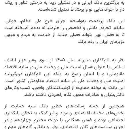
به بزرگترین بانک ایرانی و در تمثیلی زیبا به درختی تناور و ریشه
دار با جوانه‌هایی نو و پرنشاط تبدیل شده‌است.
این بانک پرقدمت به‌واسطه اجرای طرح ملی ادغام، جوانی،
سابقه، تجربه، دانش و تخصص را هنرمندانه به‌هم آمیخته است
تا به فضل الهی بتواند فصلی جدید از خدمت به مردم و میهن
عزیزمان ایران را رقم بزند.
نظر به نام‌گذاری مدبرانه سال 1405 از سوی رهبر عزیز انقلاب
اسلامی با عنوان «سال امنیت ملی و وحدت ملی در سایه اقتصاد
مقاومتی» و با ایمان راسخ به اینکه این نام‌گذاری دربرگیرنده
امنیت ملی و وحدت ملی در سایه اقتصاد مقاومتی کشور است،
این بانک به مولفه حمایت از تولیدکنندگان واقعی، کسب‌ وکارهای
دانش‌بنیان و صادرات محور، نگاه راهبردی داشته باشد.
همچنین از جمله رسالت‌های خطیر بانک سپه حمایت از
بخش‌های مختلف اقتصادی و مولد و نیز کمک به تحقق بانکداری
اجتماعی بوده و ضمن همگامی با دولت محترم چهاردهم و در
اجرای سیاست‌های کلان اقتصادی، پولی و بانکی، گام‌های مهم و