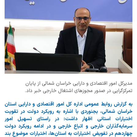
مدیرکل امور اقتصادی و دارایی خراسان شمالی از پایان
تمرکزگرایی در صدور مجوزهای اشتغال خارجی خبر داد.
به گزارش روابط عمومی اداره کل امور اقتصادی و دارایی استان
خراسان شمالی، بجنوردی با اشاره به رویکرد دولت در تقویت
اختیارات استانی اظهار داشت: در راستای تسهیل امور
سرمایه‌گذاران خارجی و اتباع خارجی و در ادامه رویکرد دولت
چهاردهم در تفویض اختیارات به استان‌ها، اختیارات موضوع بند