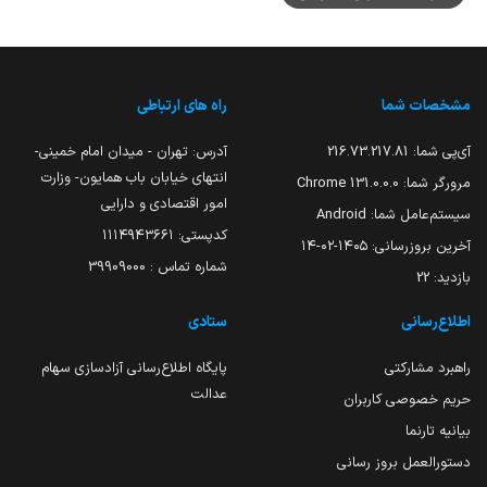
مشخصات شما
راه های ارتباطی
آی‌پی شما:
216.73.217.81
آدرس: تهران - میدان امام خمینی-
انتهای خیابان باب همایون- وزارت
مرورگر شما:
131.0.0.0 Chrome
امور اقتصادی و دارایی
سیستم‌عامل شما:
Android
کدپستی: ۱۱۱۴۹۴۳۶۶۱
آخرین بروزرسانی:
۱۴۰۵-۰۲-۱۴
شماره تماس : 39909000
بازدید:
22
اطلاع‌رسانی
ستادی
راهبرد مشارکتی
پایگاه اطلاع‌رسانی آزادسازی سهام
عدالت
حریم خصوصی کاربران
بیانیه تارنما
دستورالعمل بروز رسانی