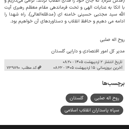
(قدس سره)، که جان خود را فدای انقلاب کردند، گرامی می‌داریم و
با اتکا به عنایات الهی و تحت فرماندهی مقام معظم رهبری آیت
الله سید مجتبی حسینی خامنه ای (مدظله‌العالی)، راه شهدا را
ادامه می دهیم و حافظ انقلاب و دستاوردهای آن خواهیم بود.
روح اله صلبی
مدیر کل امور اقتصادی و دارایی گلستان
تاریخ انتشار: ۲ اردیبهشت ۱۴۰۵ - ۰۸:۲۰
آخرین بروزرسانی: ۱۵ اردیبهشت ۱۴۰۵ - ۰۸:۲۲
کد مطلب: 739890
برچسب‌ها
روح اله صلبی
گلستان
سپاه پاسداران انقلاب اسلامی