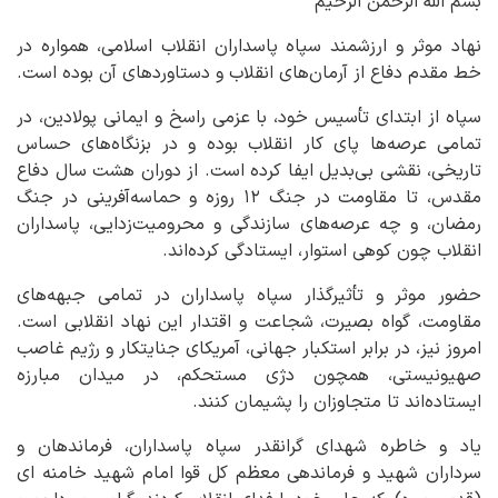
بسم الله الرحمن الرحیم
نهاد موثر و ارزشمند سپاه پاسداران انقلاب اسلامی، همواره در
خط مقدم دفاع از آرمان‌های انقلاب و دستاوردهای آن بوده است.
سپاه از ابتدای تأسیس خود، با عزمی راسخ و ایمانی پولادین، در
تمامی عرصه‌ها پای کار انقلاب بوده و در بزنگاه‌های حساس
تاریخی، نقشی بی‌بدیل ایفا کرده است. از دوران هشت سال دفاع
مقدس، تا مقاومت در جنگ ۱۲ روزه و حماسه‌آفرینی در جنگ
رمضان، و چه عرصه‌های سازندگی و محرومیت‌زدایی، پاسداران
انقلاب چون کوهی استوار، ایستادگی کرده‌اند.
حضور موثر و تأثیرگذار سپاه پاسداران در تمامی جبهه‌های
مقاومت، گواه بصیرت، شجاعت و اقتدار این نهاد انقلابی است.
امروز نیز، در برابر استکبار جهانی، آمریکای جنایتکار و رژیم غاصب
صهیونیستی، همچون دژی مستحکم، در میدان مبارزه
ایستاده‌اند تا متجاوزان را پشیمان کنند.
یاد و خاطره شهدای گرانقدر سپاه پاسداران، فرماندهان و
سرداران شهید و فرماندهی معظم کل قوا امام شهید خامنه ای