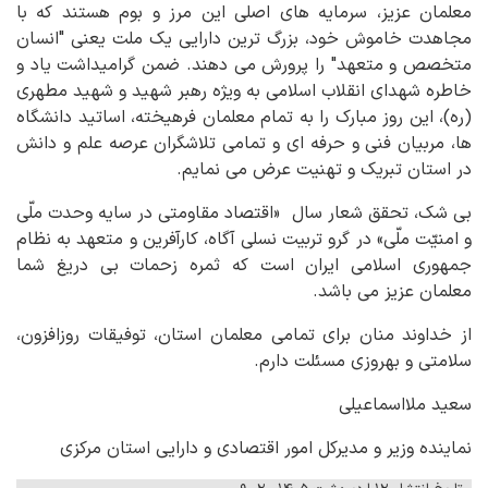
معلمان عزیز، سرمایه های اصلی این مرز و بوم هستند که با
مجاهدت خاموش خود، بزرگ ترین دارایی یک ملت یعنی "انسان
متخصص و متعهد" را پرورش می دهند. ضمن گرامیداشت یاد و
خاطره شهدای انقلاب اسلامی به ویژه رهبر شهید و شهید مطهری
(ره)، این روز مبارک را به تمام معلمان فرهیخته، اساتید دانشگاه
ها، مربیان فنی و حرفه ای و تمامی تلاشگران عرصه علم و دانش
در استان تبریک و تهنیت عرض می نمایم.
بی شک، تحقق شعار سال «اقتصاد مقاومتی در سایه وحدت ملّی
و امنیّت ملّی» در گرو تربیت نسلی آگاه، کارآفرین و متعهد به نظام
جمهوری اسلامی ایران است که ثمره زحمات بی دریغ شما
معلمان عزیز می باشد.
از خداوند منان برای تمامی معلمان استان، توفیقات روزافزون،
سلامتی و بهروزی مسئلت دارم.
سعید ملااسماعیلی
نماینده وزیر و مدیرکل امور اقتصادی و دارایی استان مرکزی