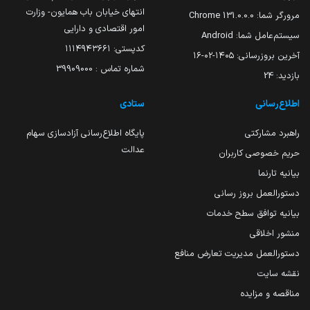
انتهای خیابان باب همایون- وزارت
مرورگر شما:
131.0.0.0 Chrome
امور اقتصادی و دارایی
سیستم‌عامل شما:
Android
کدپستی: ۱۱۱۴۹۴۳۶۶۱
آخرین بروزرسانی:
۱۴۰۵-۰۲-۱۶
شماره تماس : 39909000
بازدید:
24
اطلاع‌رسانی
ستادی
راهبرد مشارکتی
پایگاه اطلاع‌رسانی آزادسازی سهام
عدالت
حریم خصوصی کاربران
بیانیه تارنما
دستورالعمل بروز رسانی
بیانیه توافق سطح خدمات
منشور اخلاقی
دستورالعمل مدیریت تعارض منافع
نقشه سایت
مناقصه و مزایده