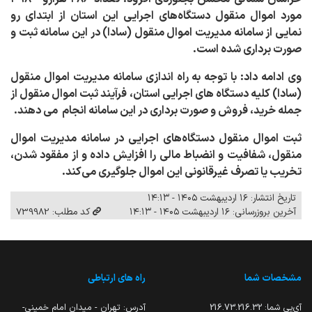
مورد اموال منقول دستگاه‌های اجرایی این استان از ابتدای رو
نمایی از سامانه مدیریت اموال منقول (سادا) در این سامانه ثبت و
صورت برداری شده است
.
وی ادامه داد: با توجه به راه اندازی سامانه مدیریت اموال منقول
(سادا) کلیه دستگاه های اجرایی استان، فرآیند ثبت اموال منقول از
جمله خرید، فروش و صورت برداری در این سامانه انجام می دهند
.
ثبت اموال منقول دستگاه‌های اجرایی در سامانه مدیریت اموال
منقول، شفافیت و انضباط مالی را افزایش داده و از مفقود شدن،
تخریب یا تصرف غیرقانونی این اموال جلوگیری می‌کند.
تاریخ انتشار: ۱۶ اردیبهشت ۱۴۰۵ - ۱۴:۱۳
آخرین بروزرسانی: ۱۶ اردیبهشت ۱۴۰۵ - ۱۴:۱۳
کد مطلب: 739982
مشخصات شما
راه های ارتباطی
آی‌پی شما:
216.73.216.32
آدرس: تهران - میدان امام خمینی-