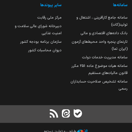
سامانه‌ها
سایر پیوندها
سامانه جامع کارآفرینی ، اشتغال و
مرکز ملی رقابت
تولید(کات)
دبیرخانه شورای عالی سلامت و
بانک داده‌های اقتصادی و مالی
امنیت غذایی
تارنمای پنجره واحد محیط‌های آزمون
سازمان برنامه بودجه کشور
(ایران تما)
دیوان محاسبات کشور
سامانه مدیریت خدمات دولت
سامانه هیات موضوع ماده 251 مکرر
قانون مالیات‌های مستقیم
سامانه تشخیص صلاحیت حسابداران
رسمی
طراحی و تولید: نستوه