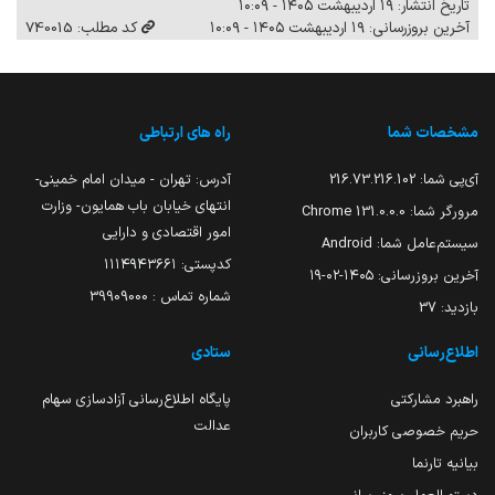
تاریخ انتشار: ۱۹ اردیبهشت ۱۴۰۵ - ۱۰:۰۹
آخرین بروزرسانی: ۱۹ اردیبهشت ۱۴۰۵ - ۱۰:۰۹
کد مطلب: 740015
مشخصات شما
راه های ارتباطی
آی‌پی شما:
216.73.216.102
آدرس: تهران - میدان امام خمینی-
انتهای خیابان باب همایون- وزارت
مرورگر شما:
131.0.0.0 Chrome
امور اقتصادی و دارایی
سیستم‌عامل شما:
Android
کدپستی: ۱۱۱۴۹۴۳۶۶۱
آخرین بروزرسانی:
۱۴۰۵-۰۲-۱۹
شماره تماس : 39909000
بازدید:
37
اطلاع‌رسانی
ستادی
راهبرد مشارکتی
پایگاه اطلاع‌رسانی آزادسازی سهام
عدالت
حریم خصوصی کاربران
بیانیه تارنما