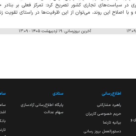
گری در سیاست‌های تجاری کشور تصریح کرد: تمرکز فعلی بر بناد
 با اصلاح این روند، می‌توان از این ظرفیت‌ها در راستای تقویت زنج
آخرین بروزرسانی: ۱۹ اردیبهشت ۱۴۰۵ - ۱۳:۰۹
اطلاع‌رسانی
ستادی
ساما
راهبرد مشارکتی
پایگاه اطلاع‌رسانی آزادسازی
ساما
سهام عدالت
اشتغ
حریم خصوصی کاربران
ی و
بانک
بیانیه تارنما
تارن
دستورالعمل بروز رسانی