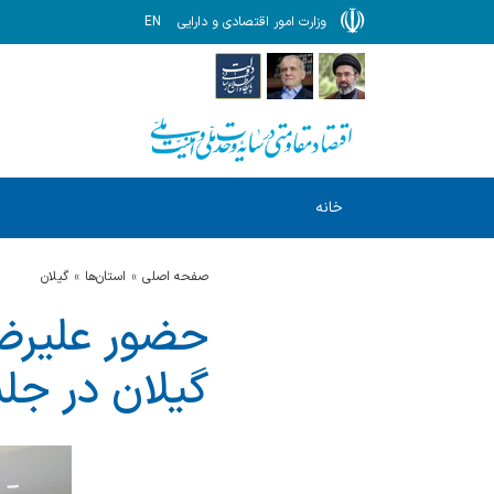
وزارت امور اقتصادی و دارایی
EN
خانه
صفحه اصلی
استان‌ها
گيلان
حضور علیرضا
گیلان در جلس