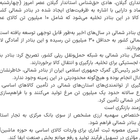
داری گیلان، هادی حق‌شناس استاندار گیلان عصر امروز (چهارشنبه)
اد و دارایی با اشاره به ظرفیت‌های ایجاد شده در بنادر شمالی کش
گذشته، امروز ظرفیت بنادر شمالی کشور به حداقل ۳۰ میلیون تن رسیده و ای
ردارند.
تصال بنادر شمالی به شبکه حمل‌ونقل ریلی کشور، تصریح کرد: بنادر بند
جستیکی برای تخلیه، بارگیری و انتقال کالا برخوردارند.
اخیر رئیس‌کل گمرک جمهوری اسلامی ایران از بنادر شمالی، خاطرنشان ک
حال انجام بوده و هیچ‌گونه محدودیتی در این زمینه وجود ندارد.
گیری از توانمندی‌های استان‌های شمالی در تأمین کالاهای اساسی، ب
 سالانه حدود یک میلیون تن مرغ تولید می‌کنند و با فراهم‌سازی ب
در شمالی تأمین کرد.
مند بازنگری است
با اختصاص سهمیه ارزی مشخص از سوی بانک مرکزی به تجار استان‌
بنادر شمالی فراهم شود.
ری مصوبه ثبت آماری برای واردات کالای اساسی به حوزه ماشین‌آلا
مؤثری در تسهیل فرآیند تولید و رفع موانع بخش صنعت ایفا کند.