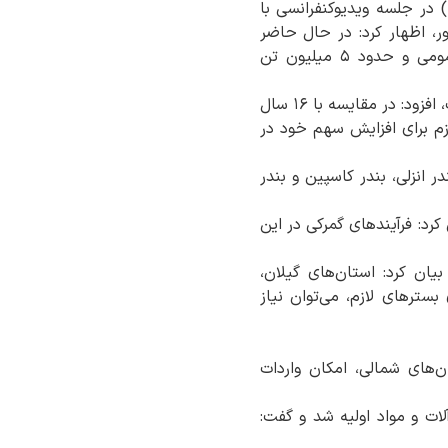
 در جلسه ویدیوکنفرانسی با
ور، اظهار کرد: در حال حاضر
سالانه حدود ۱۹ میلیون تن کالا در این بنادر تخلیه می‌شود که شامل ۱۰ میلیون تن کالای عمومی و حدود ۵ میلیون تن
وی با بیان اینکه زیرساخت‌های بنادر شمالی در سال‌های اخیر به‌طور قابل توجهی توسعه یافته است، افزود: در مقایسه با ۱۶ سال
ن بنادر از آمادگی لازم برای افزایش سهم خود در
ر انزلی، بندر کاسپین و بندر
رد: فرآیندهای گمرکی در این
یان کرد: استان‌های گیلان،
سترهای لازم، می‌توان نیاز
های شمالی، امکان واردات
ت و مواد اولیه شد و گفت: