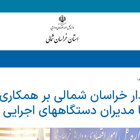
ي
دار خراسان شمالی بر همکار
 مدیران دستگاههای اجرایی