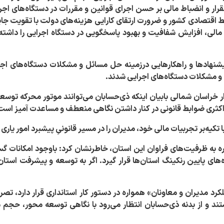
رار و انضباط مالی بر حسن اجرای قوانین و مقررات در دستگاه‌های اجر
یط اقتصادی کشور و ضرورت ارتقای کارایی هزینه‌های دولت با تقویت جایگ
 مالی، افزایش شفافیت و بهبود پاسخگویی در دستگاه اجرایی را داشته 
یشنهادها و راهکارهایی درزمینه
حل مسائل و مشکلات دستگاه‌های اجرای
و مشکلات دستگاه‌های اجرایی شدند.
 خراسان شمالی بابیان اینکه ذی‌حسابان می‌توانند موتور محرکه توسعه یا
داکثری ضوابط قانونی در کنار داشتن نگاهی منعطف و مساعدت آمیز است
ا تکیه‌بر تجربیات مالی خود، مدیران را در مسیر قانونیِ پیشبرد امور یاری 
اره به ظرفیت‌های فراوان این استان، خاطرنشان کرد: باوجود امکانات گ
‌های پایین رنکینگ استان‌ها قرار گیرد. اگر به توسعه و پیشرفت استان
ملکرد مدیران و معاونان» همواره در دستور کار استانداری قرار دارد، ت
ند و از بدنه ذی‌حسابان انتظار می‌رود با نگاهی توسعه محور، حجم 