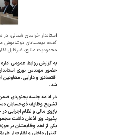
استاندار خراسان شمالی، در ن
گفت: ذیحسابان دوشادوش مدیر
محدودیت منابع، غیرقابل‌انکا
به گزارش روابط عمومی اداره 
حضور مهندس نوری استاندار خ
اقتصادی و دارایی، معاونین ای
شد.
در ادامه جلسه بجنوردی ضمن 
تشریح وظایف ذی‌حسابان دستگا
بازوی مالی و نظام اجرایی در
پذیرد. وی اذعان داشت مجموعه
یکی از اهم وظایفشان در حوزه 
کنترل داخلی و نظارت از طریق