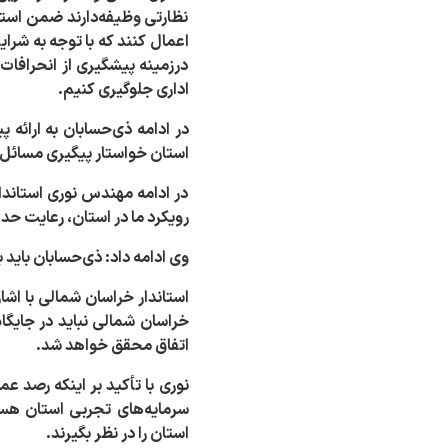
نظارتی وظیفه‌دارند ضمن استق
اعمال کنند که با توجه به شرا
درزمینه پیشگیری از انحرافات
اداری جلوگیری کنیم.
در ادامه ذی‌حسابان به ارائه پ
استان خواستار پیگیری مسائل 
در ادامه مهندس نوری استاندار
رویکرد ما در استان، رعایت ح
وی ادامه داد: ذی‌حسابان باید ب
استاندار خراسان شمالی با اش
خراسان شمالی نباید در جایگاه
اتفاق محقق خواهد شد
.
نوری با تأکید بر اینکه رصد ع
سرمایه‌های تجربی استان هست
استان را در نظر بگیرند
.