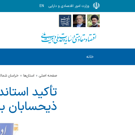
وزارت امور اقتصادی و دارایی
EN
خانه
صفحه اصلی
استان‌ها
خراسان شمال
تأکید استان
ذیحسابان با