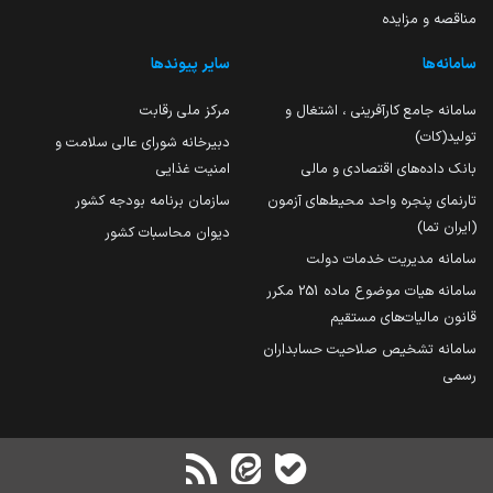
مناقصه و مزایده
سامانه‌ها
سایر پیوندها
سامانه جامع کارآفرینی ، اشتغال و
مرکز ملی رقابت
تولید(کات)
دبیرخانه شورای عالی سلامت و
بانک داده‌های اقتصادی و مالی
امنیت غذایی
تارنمای پنجره واحد محیط‌های آزمون
سازمان برنامه بودجه کشور
(ایران تما)
دیوان محاسبات کشور
سامانه مدیریت خدمات دولت
سامانه هیات موضوع ماده 251 مکرر
قانون مالیات‌های مستقیم
سامانه تشخیص صلاحیت حسابداران
رسمی