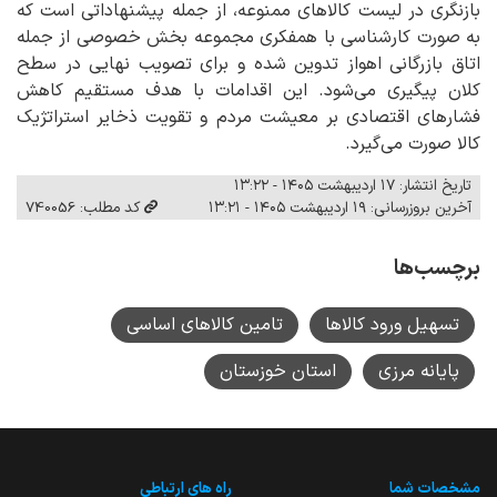
بازنگری در لیست کالاهای ممنوعه، از جمله پیشنهاداتی است که
به صورت کارشناسی با همفکری مجموعه بخش خصوصی از جمله
اتاق بازرگانی اهواز تدوین شده و برای تصویب نهایی در سطح
کلان پیگیری می‌شود. این اقدامات با هدف مستقیم کاهش
فشارهای اقتصادی بر معیشت مردم و تقویت ذخایر استراتژیک
کالا صورت می‌گیرد.
تاریخ انتشار: ۱۷ اردیبهشت ۱۴۰۵ - ۱۳:۲۲
آخرین بروزرسانی: ۱۹ اردیبهشت ۱۴۰۵ - ۱۳:۲۱
کد مطلب: 740056
برچسب‌ها
تسهیل ورود کالاها
تامین کالاهای اساسی
پایانه مرزی
استان خوزستان
مشخصات شما
راه های ارتباطی