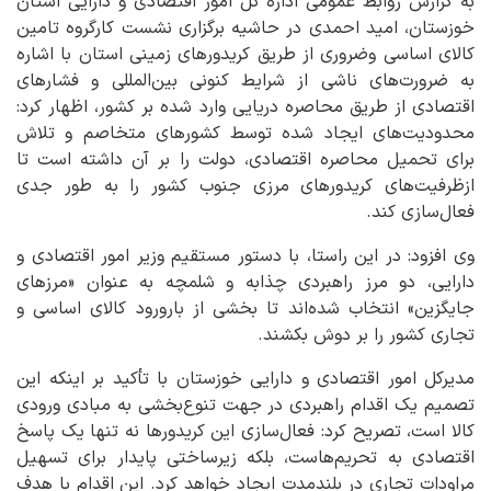
به گزارش روابط عمومی اداره کل امور اقتصادی و دارایی استان
خوزستان، امید احمدی در حاشیه برگزاری نشست کارگروه تامین
کالای اساسی وضروری از طریق کریدورهای زمینی استان با اشاره
به ضرورت‌های ناشی از شرایط کنونی بین‌المللی و فشارهای
اقتصادی از طریق محاصره دریایی وارد شده بر کشور، اظهار کرد:
محدودیت‌های ایجاد شده توسط کشورهای متخاصم و تلاش
برای تحمیل محاصره اقتصادی، دولت را بر آن داشته است تا
ازظرفیت‌های کریدورهای مرزی جنوب کشور را به طور جدی
فعال‌سازی کند.
وی افزود: در این راستا، با دستور مستقیم وزیر امور اقتصادی و
دارایی، دو مرز راهبردی چذابه و شلمچه به عنوان «مرزهای
جایگزین» انتخاب شده‌اند تا بخشی از بارورود کالای اساسی و
تجاری کشور را بر دوش بکشند.
مدیرکل امور اقتصادی و دارایی خوزستان با تأکید بر اینکه این
تصمیم یک اقدام راهبردی در جهت تنوع‌بخشی به مبادی ورودی
کالا است، تصریح کرد: فعال‌سازی این کریدورها نه تنها یک پاسخ
اقتصادی به تحریم‌هاست، بلکه زیرساختی پایدار برای تسهیل
مراودات تجاری در بلندمدت ایجاد خواهد کرد. این اقدام با هدف