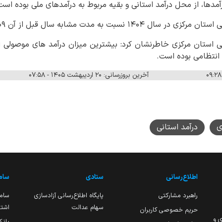
آمدها، از محل درآمد استانی و بقیه مربوط به درآمدهای ملی بوده است
ه مدت مشابه سال قبل از آن ۱۰۹ درصد رشد داشته است.
یی استان مرکزی خاطرنشان کرد: بیشترین میزان درآمد های موصولی 
ه انتظامی بوده است.
آخرین بروزرسانی: ۲۰ اردیبهشت ۱۴۰۵ - ۰۷:۵۸
ی
درآمد استانی
اطلاع‌رسانی
ستادی
ساما
راهبرد مشارکتی
پایگاه اطلاع‌رسانی آزادسازی
ساما
سهام عدالت
اشتغ
حریم خصوصی کاربران
ی و
بانک