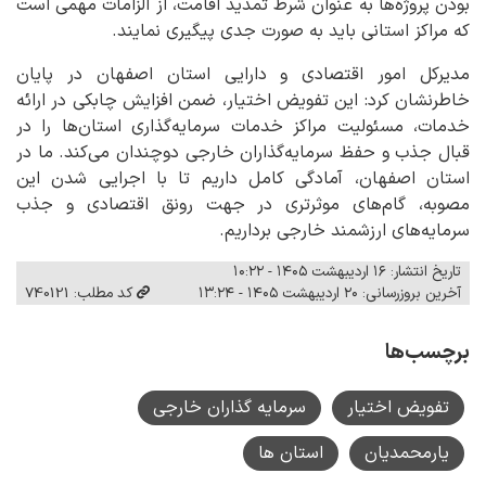
بودن پروژه‌ها به عنوان شرط تمدید اقامت، از الزامات مهمی است
که مراکز استانی باید به صورت جدی پیگیری نمایند.
مدیرکل امور اقتصادی و دارایی استان اصفهان در پایان
خاطرنشان کرد: این تفویض اختیار، ضمن افزایش چابکی در ارائه
خدمات، مسئولیت مراکز خدمات سرمایه‌گذاری استان‌ها را در
قبال جذب و حفظ سرمایه‌گذاران خارجی دوچندان می‌کند. ما در
استان اصفهان، آمادگی کامل داریم تا با اجرایی شدن این
مصوبه، گام‌های موثرتری در جهت رونق اقتصادی و جذب
سرمایه‌های ارزشمند خارجی برداریم.
تاریخ انتشار: ۱۶ اردیبهشت ۱۴۰۵ - ۱۰:۲۲
آخرین بروزرسانی: ۲۰ اردیبهشت ۱۴۰۵ - ۱۳:۲۴
کد مطلب: 740121
برچسب‌ها
تفویض اختیار
سرمایه گذاران خارجی
یارمحمدیان
استان ها