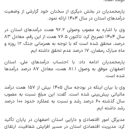
دولت است.
یارمحمدیان در بخش دیگری از سخنان خود گزارشی از وضعیت
درآمدهای استان در سال ۱۴۰۴ ارائه نمود.
وی با اشاره به مصوب وصولی ۹۲.۲ همت درآمدهای استان در
سال ۱۴۰۴ تصریح کرد: تاکنون ۷۶.۵ همت از این رقم، معادل ۸۳
درصد، محقق شده است که با توجه به همزمانی جنگ ۱۲ روزه و
ماه مبارک رمضان، ۱۷ درصد عدم تحقق داشته ایم.
یارمحمدیان ادامه داد: با احتساب درآمدهای ملی، استان
اصفهان موفق به وصول ۸۱.۱ همت، معادل ۸۷ درصد درآمدها
شده است.
وی با بیان اینکه در بودجه سال ۱۴۰۵ بیش از ۱۵۷ همت درآمد
مالیاتی پیش‌بینی شده است، گفت: این مبلغ نسبت به مصوب
سال گذشته ۶۰ درصد رشد و نسبت به عملکرد حدود ۱۰۰ درصد
رشد داشته ایم.
مدیرکل امور اقتصادی و دارایی استان اصفهان در پایان تأکید
کرد: مدیریت اقتصادی استان در مسیر افزایش شفافیت، ارتقای