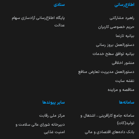
اطلاع‌رسانی
ستادی
راهبرد مشارکتی
پایگاه اطلاع‌رسانی آزادسازی سهام
عدالت
حریم خصوصی کاربران
بیانیه تارنما
دستورالعمل بروز رسانی
بیانیه توافق سطح خدمات
منشور اخلاقی
دستورالعمل مدیریت تعارض منافع
نقشه سایت
مناقصه و مزایده
سامانه‌ها
سایر پیوندها
سامانه جامع کارآفرینی ، اشتغال و
مرکز ملی رقابت
تولید(کات)
دبیرخانه شورای عالی سلامت و
بانک داده‌های اقتصادی و مالی
امنیت غذایی