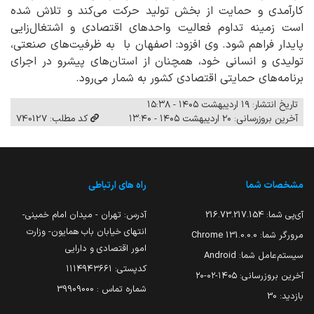
کارآمدی و حمایت از بخش تولید حرکت می‌کند و تلاش شده
است زمینه تداوم فعالیت واحدهای اقتصادی و اشتغال‌زایی
پایدار فراهم شود. وی افزود: اصفهان با به ظرفیت‌های صنعتی،
تولیدی و انسانی خود، همچنان از استان‌های پیشرو در اجرای
برنامه‌های حمایتی اقتصادی کشور به شمار می‌رود.
تاریخ انتشار: ۱۹ اردیبهشت ۱۴۰۵ - ۱۵:۳۸
آخرین بروزرسانی: ۲۰ اردیبهشت ۱۴۰۵ - ۱۳:۴۰
کد مطلب: 740127
مشخصات شما
راه های ارتباطی
آی‌پی شما:
216.73.217.154
آدرس: تهران - میدان امام خمینی-
انتهای خیابان باب همایون- وزارت
مرورگر شما:
131.0.0.0 Chrome
امور اقتصادی و دارایی
سیستم‌عامل شما:
Android
کدپستی: ۱۱۱۴۹۴۳۶۶۱
آخرین بروزرسانی:
۱۴۰۵-۰۲-۲۰
شماره تماس : 39909000
بازدید:
30