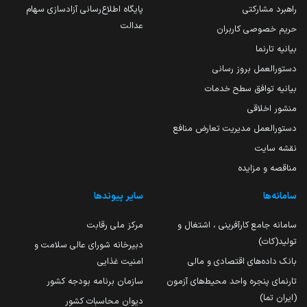
راهبرد مشارکتی
پایگاه اطلاع‌رسانی آزادسازی سهام
عدالت
حریم خصوصی کاربران
بیانیه تارنما
دستورالعمل بروز رسانی
بیانیه توافق سطح خدمات
منشور اخلاقی
دستورالعمل مدیریت تعارض منافع
نقشه سایت
مناقصه و مزایده
سامانه‌ها
سایر پیوندها
سامانه جامع کارآفرینی ، اشتغال و
مرکز ملی رقابت
تولید(کات)
دبیرخانه شورای عالی سلامت و
بانک داده‌های اقتصادی و مالی
امنیت غذایی
تارنمای پنجره واحد محیط‌های آزمون
سازمان برنامه بودجه کشور
(ایران تما)
دیوان محاسبات کشور