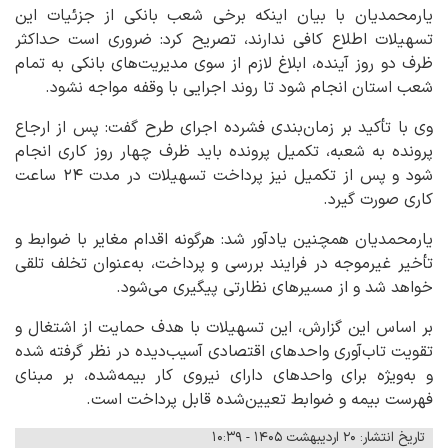
یارمحمدیان با بیان اینکه برخی شعب بانکی از جزئیات این
تسهیلات اطلاع کافی ندارند، تصریح کرد: ضروری است حداکثر
ظرف دو روز آینده، ابلاغ لازم از سوی مدیریت‌های بانکی به تمام
شعب استان انجام شود تا روند اجرایی با وقفه مواجه نشود.
وی با تأکید بر زمان‌بندی فشرده اجرای طرح گفت: پس از ارجاع
پرونده به شعبه، تکمیل پرونده باید ظرف چهار روز کاری انجام
شود و پس از تکمیل نیز پرداخت تسهیلات در مدت ۲۴ ساعت
کاری صورت گیرد.
یارمحمدیان همچنین یادآور شد: هرگونه اقدام مغایر با ضوابط و
تأخیر غیرموجه در فرایند بررسی و پرداخت، به‌عنوان تخلف تلقی
خواهد شد و از مسیرهای نظارتی پیگیری می‌شود.
بر اساس این گزارش، این تسهیلات با هدف حمایت از اشتغال و
تقویت تاب‌آوری واحدهای اقتصادی آسیب‌دیده در نظر گرفته شده
و به‌ویژه برای واحدهای دارای نیروی کار بیمه‌شده، بر مبنای
فهرست بیمه و ضوابط تعیین‌شده قابل پرداخت است.
تاریخ انتشار: ۲۰ اردیبهشت ۱۴۰۵ - ۱۰:۳۹