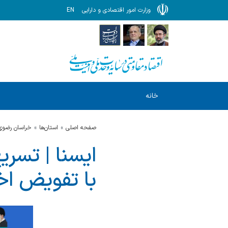
وزارت امور اقتصادی و دارایی
EN
خانه
صفحه اصلی
استان‌ها
خراسان رضوي
ایسنا | تسری
با تفویض اخ