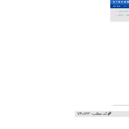
کد مطلب: 740163