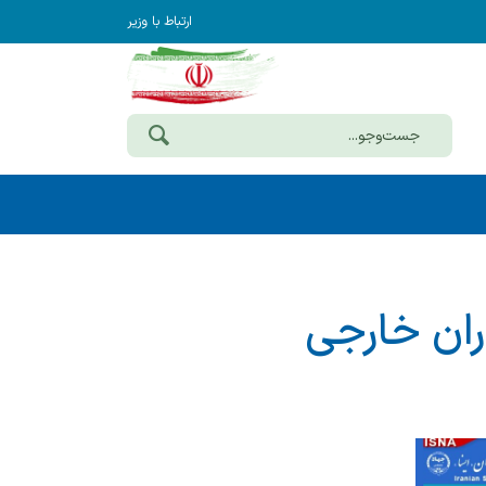
ارتباط با وزیر
اران خارجی