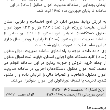
ابتدای رونمایی از سامانه مدیریت اموال منقول (سادا) در این
سامانه تا پایان فروردین ماه ۱۴۰۵ ثبت شد.
به گزارش روابط عمومی اداره کل امور اقتصادی و دارایی استان
گیلان، علیرضا نوروزی افزود: تعداد ۲۸۷ هزار و ۹۳۳ مورد اموال
منقول دستگاه‌های اجرایی این استان از ابتدای رو نمایی از
سامانه مدیریت اموال منقول (سادا) تا پایان فروردین سال جاری
در این سامانه ثبت و صورت برداری شده است.
وی ادامه داد: با توجه به راه اندازی سامانه مدیریت اموال منقول
(سادا) کلیه دستگاه های اجرایی استان، فرآیند ثبت اموال منقول
از جمله خرید، فروش و صورت برداری در این سامانه انجام می
دهند. ثبت اموال منقول دستگاه‌های اجرایی در سامانه مدیریت
اموال منقول، شفافیت و انضباط مالی را افزایش داده و از مفقود
شدن، تخریب یا تصرف غیرقانونی این اموال جلوگیری می‌کند.
تاریخ انتشار: ۲۱ اردیبهشت ۱۴۰۵ - ۱۳:۲۵
آخرین بروزرسانی: ۲۱ اردیبهشت ۱۴۰۵ - ۱۳:۲۶
کد مطلب: 740171
برچسب‌ها