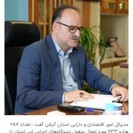
مدیرکل امور اقتصادی و دارایی استان گیلان گفت : تعداد ۲۸۷
هزارو ۹۳۳ مورد اموال منقول دستگاه‌های اجرایی این استان از