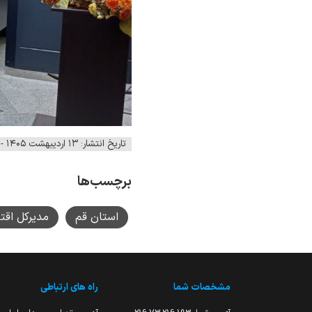
تاریخ انتشار: ۱۳ اردیبهشت ۱۴۰۵ - ۱۳:۵۲
برچسب‌ها
استان قم
مدیرکل اقت
مشخصات شما
راه های ارتباطی