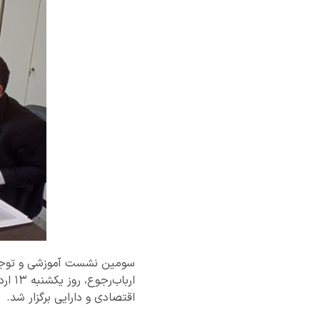
اقتصادی و دارایی برگزار شد.