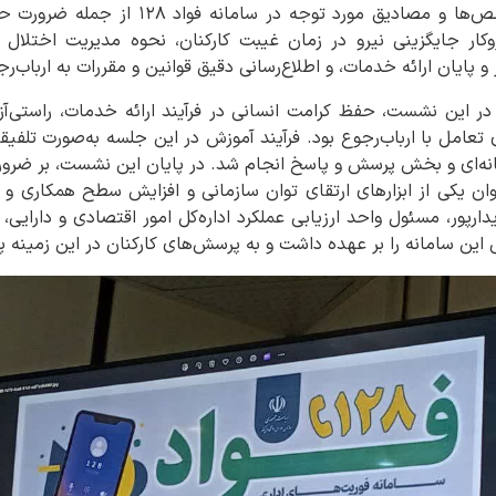
در این جلسه، مهم‌ترین شاخص‌ها و مصادیق مورد
کار جایگزینی نیرو در زمان غیبت کارکنان، نحوه مدیریت اختلال 
 و پایان ارائه خدمات، و اطلاع‌رسانی دقیق قوانین و مقررات به ارباب‌
ر این نشست، حفظ کرامت انسانی در فرآیند ارائه خدمات، راستی‌آز
 تعامل با ارباب‌رجوع بود. فرآیند آموزش در این جلسه به‌صورت تلفیق
نه‌ای و بخش پرسش و پاسخ انجام شد. در پایان این نشست، بر ضرور
وان یکی از ابزارهای ارتقای توان سازمانی و افزایش سطح همکاری و
دارپور، مسئول واحد ارزیابی عملکرد اداره‌کل امور اقتصادی و دارا
 این سامانه را بر عهده داشت و به پرسش‌های کارکنان در این زمینه پ