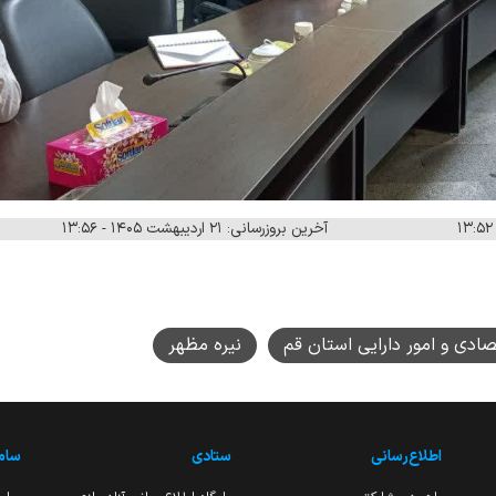
آخرین بروزرسانی: ۲۱ اردیبهشت ۱۴۰۵ - ۱۳:۵۶
صادی و امور دارایی استان قم
نیره مظهر
اطلاع‌رسانی
ستادی
ساما