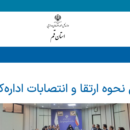
حوه ارتقا و انتصابات اداره‌ک