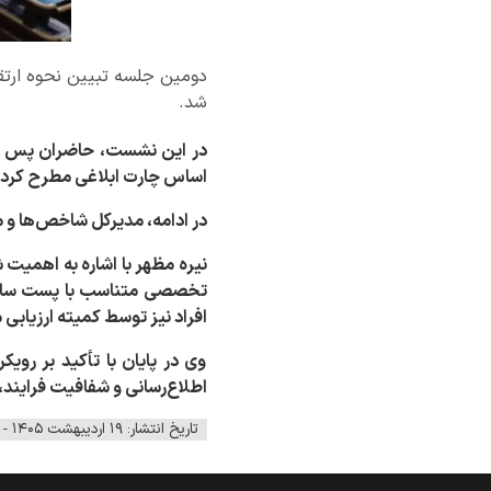
دومین جلسه تبیین نحوه ارتقا
شد.
در این نشست، حاضران پس از ا
اساس چارت ابلاغی مطرح کردن
در ادامه، مدیرکل شاخص‌ها و م
نیره مظهر با اشاره به اهمیت ش
تخصصی متناسب با پست سازما
افراد نیز توسط کمیته ارزیابی م
وی در پایان با تأکید بر روی
اطلاع‌رسانی و شفافیت فرایند،
تاریخ انتشار: ۱۹ اردیبهشت ۱۴۰۵ - ۱۴:۰۲