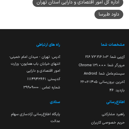
اداره کل امور اقتصادی و دارایی استان تهران
داود طبرسا
مشخصات شما
راه های ارتباطی
آی‌پی شما:
216.73.216.103
آدرس: تهران - میدان امام خمینی-
انتهای خیابان باب همایون- وزارت
مرورگر شما:
131.0.0.0 Chrome
امور اقتصادی و دارایی
سیستم‌عامل شما:
Android
کدپستی: ۱۱۱۴۹۴۳۶۶۱
آخرین بروزرسانی:
۱۴۰۵-۰۲-۲۲
شماره تماس : 39909000
بازدید:
46
اطلاع‌رسانی
ستادی
راهبرد مشارکتی
پایگاه اطلاع‌رسانی آزادسازی سهام
عدالت
حریم خصوصی کاربران