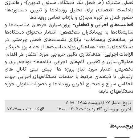
فصلی مشترک (هر فصل یک دستگاه، مسئول تدوین)- راه‌اندازی
پادکست اقتصادی برای تحلیل رویدادها و تبیین دستاوردها-
حضور فعال در گروه مجازی و بازتاب تمامی رویدادها
فعالیت‌های اجرایی و تعاملی
- برون‌سپاری حرفه‌ای مناسبت‌ها و
نمایشگاه‌ها به پیمانکاران متخصص- انتشار محتوای دستگاه‌ها
در رسانه‌های پرمخاطب- برگزاری نشست‌های فصلی چرخشی در
دستگاه‌های تابعه- هماهنگی ویژه مناسبت‌ها از جمله روز خبرنگار
الزامات اجرایی
- هدف‌گذاری دقیق خروجی مورد انتظار هر اقدام-
عملیاتی‌سازی و تعیین گام‌های اجرایی برنامه‌ها- بودجه‌ریزی و
تخصیص اعتبار مورد نیاز پروژه ها- پیش بینی کانال های
ارتباطی با ذینفعان مرتبط با خدمات دستگاههای اجرایی جهت
انعکاس سریع و صحیح آخرین رویدادها و مصوبات قانونی حوزه
دستگاههای تابعه
تاریخ انتشار: ۲۲ اردیبهشت ۱۴۰۵ - ۱۱:۵۹
آخرین بروزرسانی: ۲۳ اردیبهشت ۱۴۰۵ - ۱۲:۰۰
کد مطلب: 740300
برچسب‌ها