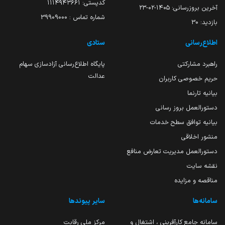
کدپستی: ۱۱۱۴۹۴۳۶۶۱
آخرین بروزرسانی:
۱۴۰۵-۰۲-۲۳
شماره تماس : 39909000
بازدید:
30
اطلاع‌رسانی
ستادی
راهبرد مشارکتی
پایگاه اطلاع‌رسانی آزادسازی سهام
عدالت
حریم خصوصی کاربران
بیانیه تارنما
دستورالعمل بروز رسانی
بیانیه توافق سطح خدمات
منشور اخلاقی
دستورالعمل مدیریت تعارض منافع
نقشه سایت
مناقصه و مزایده
سامانه‌ها
سایر پیوندها
سامانه جامع کارآفرینی ، اشتغال و
مرکز ملی رقابت