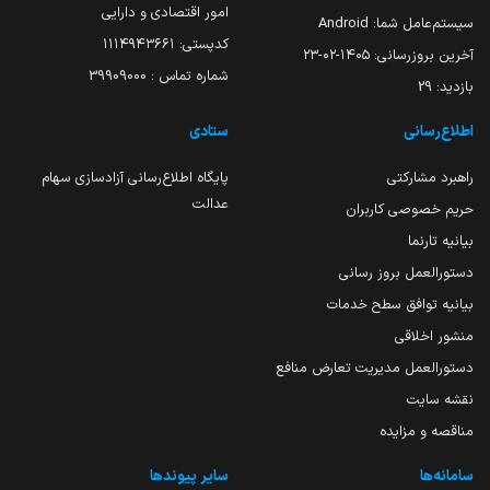
امور اقتصادی و دارایی
سیستم‌عامل شما:
Android
کدپستی: ۱۱۱۴۹۴۳۶۶۱
آخرین بروزرسانی:
۱۴۰۵-۰۲-۲۳
شماره تماس : 39909000
بازدید:
29
اطلاع‌رسانی
ستادی
راهبرد مشارکتی
پایگاه اطلاع‌رسانی آزادسازی سهام
عدالت
حریم خصوصی کاربران
بیانیه تارنما
دستورالعمل بروز رسانی
بیانیه توافق سطح خدمات
منشور اخلاقی
دستورالعمل مدیریت تعارض منافع
نقشه سایت
مناقصه و مزایده
سامانه‌ها
سایر پیوندها