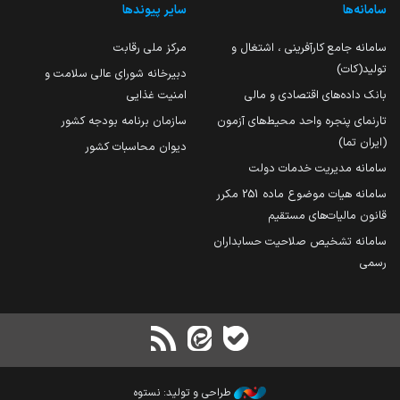
سامانه‌ها
سایر پیوندها
سامانه جامع کارآفرینی ، اشتغال و
مرکز ملی رقابت
تولید(کات)
دبیرخانه شورای عالی سلامت و
بانک داده‌های اقتصادی و مالی
امنیت غذایی
تارنمای پنجره واحد محیط‌های آزمون
سازمان برنامه بودجه کشور
(ایران تما)
دیوان محاسبات کشور
سامانه مدیریت خدمات دولت
سامانه هیات موضوع ماده 251 مکرر
قانون مالیات‌های مستقیم
سامانه تشخیص صلاحیت حسابداران
رسمی
طراحی و تولید: نستوه