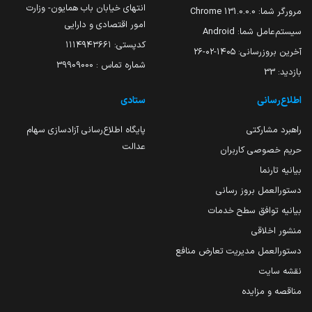
انتهای خیابان باب همایون- وزارت
مرورگر شما:
131.0.0.0 Chrome
امور اقتصادی و دارایی
سیستم‌عامل شما:
Android
کدپستی: ۱۱۱۴۹۴۳۶۶۱
آخرین بروزرسانی:
۱۴۰۵-۰۲-۲۶
شماره تماس : 39909000
بازدید:
33
اطلاع‌رسانی
ستادی
راهبرد مشارکتی
پایگاه اطلاع‌رسانی آزادسازی سهام
عدالت
حریم خصوصی کاربران
بیانیه تارنما
دستورالعمل بروز رسانی
بیانیه توافق سطح خدمات
منشور اخلاقی
دستورالعمل مدیریت تعارض منافع
نقشه سایت
مناقصه و مزایده