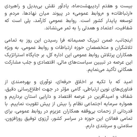
بیست و هفتم اردیبهشت‌ماه، یادآور نقش بی‌بدیل و راهبردی
«ارتباطات» و «روابط عمومی» در پیوند میان نهادها، مردم و
توسعه پایدار کشور است. روابط عمومیِ کارآمد، پلی است که
شفافیت، اعتماد و همدلی را به ثمر می‌نشاند.
اینجانب، ضمن تبریک صمیمانه فرا رسیدن این روز به تمامی
تلاشگران و متخصصان حوزه ارتباطات و روابط عمومی، به ویژه
همکاران پرتلاش روابط عمومی این اداره کل، بر جایگاه استراتژیک
این عرصه در تبیین سیاست‌های مالی، اقتصادی و جلب مشارکت
همگانی تأکید می‌نمایم.
امید که با تکیه بر اخلاق حرفه‌ای، نوآوری و بهره‌مندی از
فناوری‌های نوین ارتباطی، گامی مؤثر در جهت اطلاع‌رسانی دقیق،
شفاف و امیدآفرین در عرصه اقتصاد و دارایی استان برداریم و
همواره سرمایه اجتماعی نظام را بیش از پیش تقویت نماییم. با
قدردانی از زحمات بی‌وقفه همکاران عزیزم در روابط عمومی، برای
تمامی فعالان این حوزه در سراسر کشور، آرزوی توفیق روزافزون،
سلامتی و سربلندی دارم.