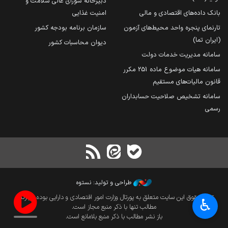
دبیرخانه شورای عالی سلامت و
بانک داده‌های اقتصادی و مالی
امنیت غذایی
تارنمای پنجره واحد محیط‌های آزمون
سازمان برنامه بودجه کشور
(ایران تما)
دیوان محاسبات کشور
سامانه مدیریت خدمات دولت
سامانه هیات موضوع ماده 251 مکرر
قانون مالیات‌های مستقیم
سامانه تشخیص صلاحیت حسابداران
رسمی
طراحی و تولید: نستوه
تمام حقوق این سایت متعلق به پورتال وزارت امور اقتصادی و دارایی بوده و بازنشر
♿︎
مطالب تنها با ذکر منبع مجاز است.
باز نشر مطالب با ذکر منبع بلامانع است.