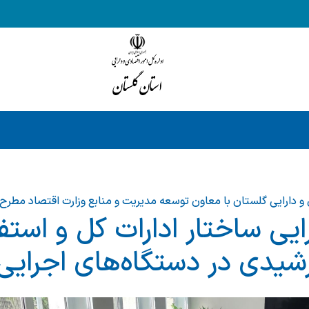
ی و دارایی گلستان با معاون توسعه مدیریت و منابع وزارت اقتصاد مطرح
رایی ساختار ادارات کل و استفا
شیدی در دستگاه‌های اجرایی