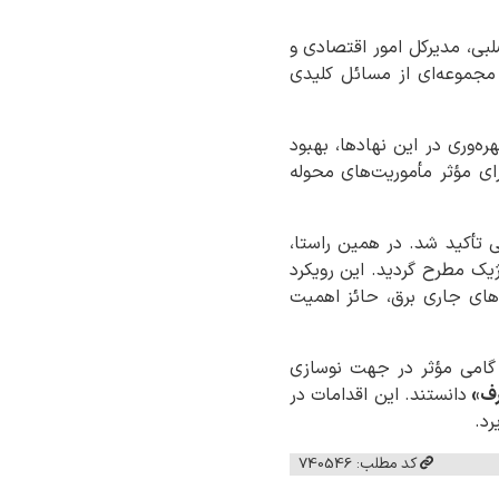
بی، مدیرکل امور اقتصادی و
 مجموعه‌ای از مسائل کلیدی
ه‌وری در این نهادها، بهبود
ای مؤثر مأموریت‌های محوله
 تأکید شد. در همین راستا،
ژیک مطرح گردید. این رویکرد
های جاری برق، حائز اهمیت
ا گامی مؤثر در جهت نوسازی
رف»
دانستند. این اقدامات در
رد.
کد مطلب: 740546