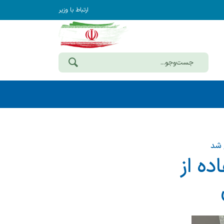
ارتباط با وزیر
 شد
ده از