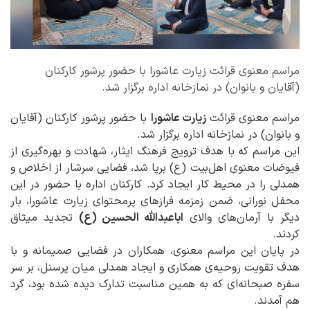
مراسم معنوی قرائت زیارت عاشورا با حضور پرشور کارکنان
(آقایان و بانوان) در نمازخانه اداره برگزار شد.
مراسم معنوی قرائت
زیارت عاشورا
با حضور پرشور کارکنان (آقایان
و بانوان) در نمازخانه اداره برگزار شد.
این مراسم که با هدف ترویج فرهنگ ایثار، شهادت و بهره‌گیری از
فیوضات معنوی اهل‌بیت (ع) برپا شد، فضایی سرشار از اخلاص و
همدلی را در محیط کار ایجاد کرد. کارکنان اداره با حضور در این
محفل نورانی، ضمن زمزمه فرازهای پرمحتوای زیارت عاشورا، بار
دیگر با آرمان‌های والای
اباعبدالله الحسین (ع)
تجدید میثاق
کردند.
در پایان این مراسم معنوی، همکاران در فضایی صمیمانه و با
هدف تقویت روحیه‌ی همکاری و ایجاد همدلی میان پرسنل، بر سر
سفره صبحانه‌ای که به همین مناسبت تدارک دیده شده بود، گرد
هم آمدند.