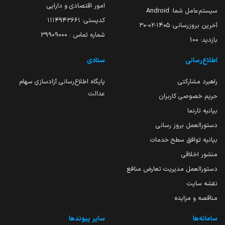
امور اقتصادی و دارایی
سیستم‌عامل شما:
Android
کدپستی: ۱۱۱۴۹۴۳۶۶۱
آخرین بروزرسانی:
۱۴۰۵-۰۲-۳۰
شماره تماس : 39909000
بازدید:
100
اطلاع‌رسانی
ستادی
راهبرد مشارکتی
پایگاه اطلاع‌رسانی آزادسازی سهام
عدالت
حریم خصوصی کاربران
بیانیه تارنما
دستورالعمل بروز رسانی
بیانیه توافق سطح خدمات
منشور اخلاقی
دستورالعمل مدیریت تعارض منافع
نقشه سایت
مناقصه و مزایده
سامانه‌ها
سایر پیوندها