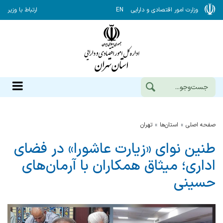
وزارت امور اقتصادی و دارایی
EN
ارتباط با وزیر
صفحه اصلی
استان‌ها
تهران
طنین نوای «زیارت عاشورا» در فضای
اداری؛ میثاق همکاران با آرمان‌های
حسینی