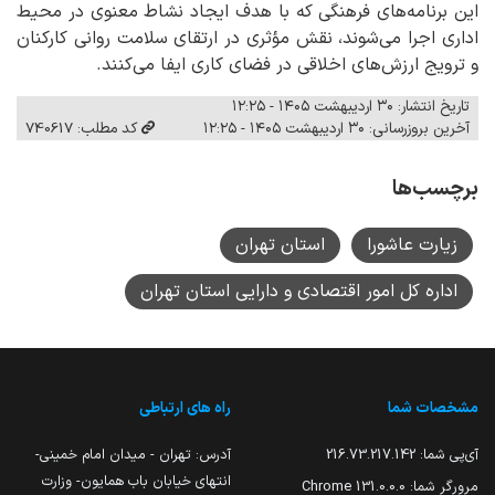
این برنامه‌های فرهنگی که با هدف ایجاد نشاط معنوی در محیط
اداری اجرا می‌شوند، نقش مؤثری در ارتقای سلامت روانی کارکنان
و ترویج ارزش‌های اخلاقی در فضای کاری ایفا می‌کنند.
تاریخ انتشار: ۳۰ اردیبهشت ۱۴۰۵ - ۱۲:۲۵
آخرین بروزرسانی: ۳۰ اردیبهشت ۱۴۰۵ - ۱۲:۲۵
کد مطلب: 740617
برچسب‌ها
زیارت عاشورا
استان تهران
اداره کل امور اقتصادی و دارایی استان تهران
مشخصات شما
راه های ارتباطی
آی‌پی شما:
216.73.217.142
آدرس: تهران - میدان امام خمینی-
انتهای خیابان باب همایون- وزارت
مرورگر شما:
131.0.0.0 Chrome