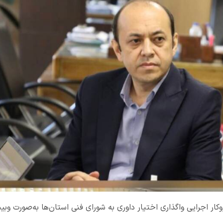
ر اجرایی واگذاری اختیار داوری به شورای فنی استان‌ها به‌صورت وبین