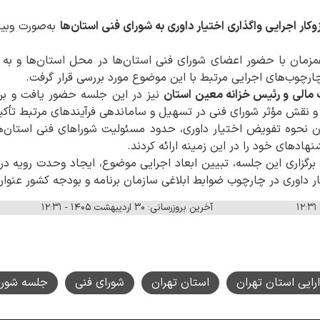
وکار اجرایی واگذاری اختیار داوری به شورای فنی استان‌ها
به‌صورت وبین
مان با حضور اعضای شورای فنی استان‌ها در محل استان‌ها و به ش
ارچوب‌های اجرایی مرتبط با این موضوع مورد بررسی قرار گرفت.
ت مالی و رئیس خزانه معین استان
نیز در این جلسه حضور یافت و بر
و نقش مؤثر شورای فنی در تسهیل و ساماندهی فرآیندهای مرتبط تأکید
مون نحوه تفویض اختیار داوری، حدود مسئولیت شوراهای فنی استان‌ها
هادهای خود را در این زمینه ارائه کردند.
رگزاری این جلسه، تبیین ابعاد اجرایی موضوع، ایجاد وحدت رویه در 
ر داوری در چارچوب ضوابط ابلاغی سازمان برنامه و بودجه کشور عنوا
آخرین بروزرسانی: ۳۰ اردیبهشت ۱۴۰۵ - ۱۲:۳۱
ارایی استان تهران
استان تهران
شورای فنی
جلسه شورا