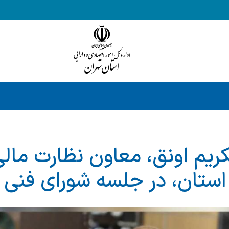
ریم اونق، معاون نظارت مال
استان، در جلسه شورای فنی