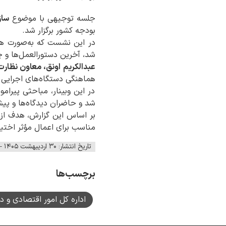
جلسه توجیهی با موضوع
ساز
بودجه کشور برگزار شد.
در این نشست که به‌صورت همز
شد، آخرین دستورالعمل‌ها و چ
عبدالکریم اونق، معاون نظار
هماهنگی دستگاه‌های اجرایی 
در این وبینار، مباحثی پیرا
شد و حاضران دیدگاه‌ها و پیشن
بر اساس این گزارش، هدف از ب
مناسب برای اعمال مؤثر اختیا
تاریخ انتشار: ۳۰ اردیبهشت ۱۴۰۵ - ۱۲:۳۱
برچسب‌ها
اداره کل امور اقتصادی و د