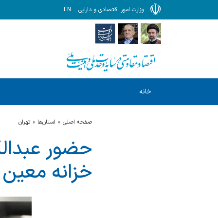
وزارت امور اقتصادی و دارایی
EN
خانه
صفحه اصلی
استان‌ها
تهران
حضور عبدالک
خزانه معین 