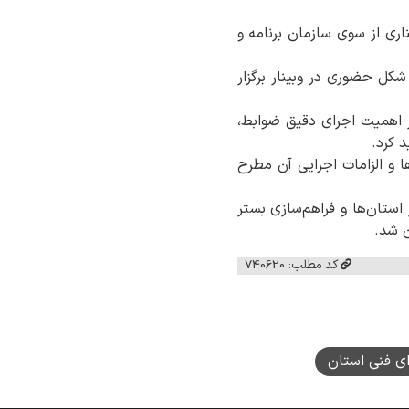
اری از سوی سازمان برنامه و
کل حضوری در وبینار برگزار
 اهمیت اجرای دقیق ضوابط،
 کرد.
 و الزامات اجرایی آن مطرح
استان‌ها و فراهم‌سازی بستر
ن شد.
کد مطلب: 740620
ی فنی استان