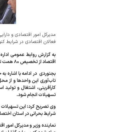
مدیرکل امور اقتصادی و دارای
فعالان اقتصادی در شرایط کنو
به گزارش روابط عمومی اداره
اقتصاد از تخصیص ۸۰ همت تسهیلات در حوزه حفظ اشتغال و نیروی کار خبر داد.
بجنوردی در ادامه با اشاره به
کارآفرینی، اشتغال و تولید 
تسهیلات انجام شود
.
وی تصریح کرد: این تسهیلات ب
شرایط بحرانی در استان اختص
نماینده وزیر و مدیرکل