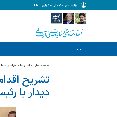
وزارت امور اقتصادی و دارایی
EN
خانه
صفحه اصلی
استان‌ها
خراسان شمال
تشریح اقدام
دیدار با رئ