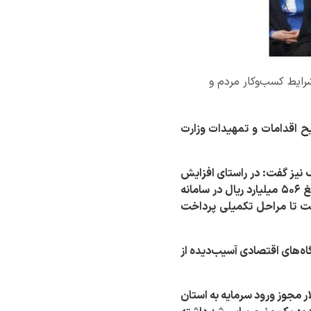
شرایط کسب‌وکار مردم و
ح اقدامات و تمهیدات وزارت
گ نیز گفت: در راستای افزایش
تاب‌آوری این واحدها و از محل منابع تبصره ۱۵ قانون بودجه سال ۱۴۰۴، تعداد ۹۷ درخواست به مبلغ ۵۰۶ میلیارد ریال در سامانه
ست تا مراحل تکمیلی پرداخت
ه‌های اقتصادی آسیب‌دیده از
 در ادامه افزود در سال گذشته حدود ۱۶ میلیون دلار مجوز ورود سرمایه به استان