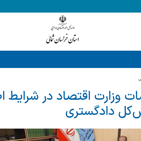
ي
ات وزارت اقتصاد در شرایط اض
یس‌کل دادگستری