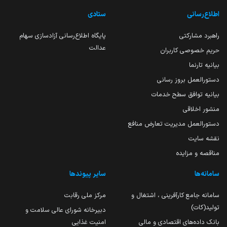
اطلاع‌رسانی
ستادی
راهبرد مشارکتی
پایگاه اطلاع‌رسانی آزادسازی سهام
عدالت
حریم خصوصی کاربران
بیانیه تارنما
دستورالعمل بروز رسانی
بیانیه توافق سطح خدمات
منشور اخلاقی
دستورالعمل مدیریت تعارض منافع
نقشه سایت
مناقصه و مزایده
سامانه‌ها
سایر پیوندها
سامانه جامع کارآفرینی ، اشتغال و
مرکز ملی رقابت
تولید(کات)
دبیرخانه شورای عالی سلامت و
بانک داده‌های اقتصادی و مالی
امنیت غذایی