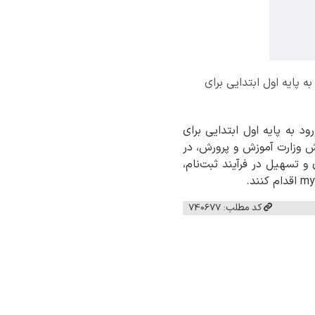
ه پایه اول ابتدایی برای
د به پایه اول ابتدایی برای
.به گزارش وزارت آموزش و پرورش، در
 تسهیل در فرآیند ثبت‌نام،
کد مطلب: 740677