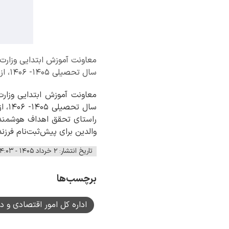
معاونت آموزش ابتدایی وزارت آ
سال تحصیلی ۱۴۰۵- ۱۴۰۶، از فردا شنبه دوم خرداد به صورت کاملاً الکترونیکی آغاز می‌شود.
معاونت آموزش ابتدایی وزارت 
سال
راستای تحقق اهداف هوشمندسا
والدین برای پیش‌ثبت‌نام فرزندان خود
تاریخ انتشار: ۲ خرداد ۱۴۰۵ - ۱۴:۰۳
برچسب‌ها
اداره کل امور اقتصادی و د